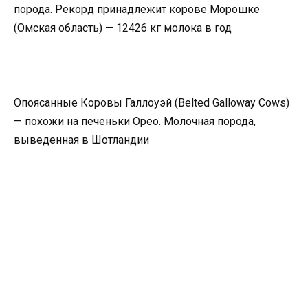
порода. Рекорд принадлежит корове Морошке
(Омская область) — 12426 кг молока в год
Опоясанные Коровы Галлоуэй (Belted Galloway Cows)
— похожи на печеньки Орео. Молочная порода,
выведенная в Шотландии