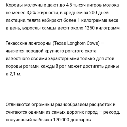
Коровы молочные дают до 4,5 тысяч литров молока
не менее 3,5% жирности, в среднем за 200 дней
лактации. телята набирают более 1 килограмма веса
в день, взрослы самцы весят около 1250 килограмм.
Техасские лонгхорны (Texas Longhorn Cows) —
является породой крупного рогатого скота
известного своими характерными только для этой
породы рогами, каждый рог может достигать длины
в 2,1 м.
Отличаются огромным разнообразием расцветок и
считаются одними из самых дорогих пород — рекорд,
полученный за бычка 170.000 долларов