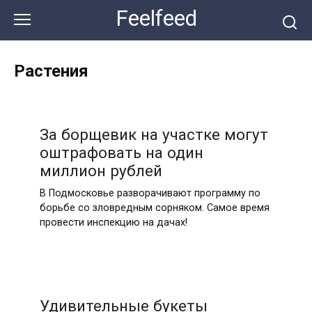
Перейти
Feelfeed
к
контенту
Растения
За борщевик на участке могут
оштрафовать на один
миллион рублей
В Подмосковье разворачивают программу по
борьбе со зловредным сорняком. Самое время
провести инспекцию на дачах!
Удивительные букеты