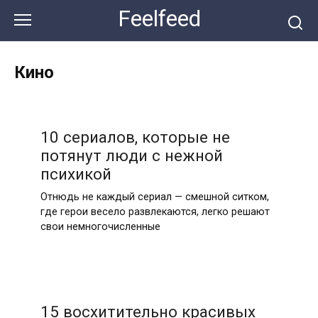
Перейти
Feelfeed
к
контенту
Кино
10 сериалов, которые не
потянут люди с нежной
психикой
Отнюдь не каждый сериал — смешной ситком,
где герои весело развлекаются, легко решают
свои немногочисленные
15 восхитительно красивых