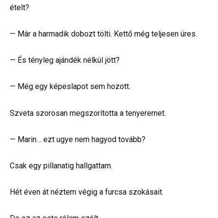
ételt?
— Már a harmadik dobozt tölti. Kettő még teljesen üres.
— És tényleg ajándék nélkül jött?
— Még egy képeslapot sem hozott.
Szveta szorosan megszorította a tenyeremet.
— Marin… ezt ugye nem hagyod tovább?
Csak egy pillanatig hallgattam.
Hét éven át néztem végig a furcsa szokásait.