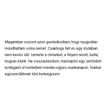
Magamban viszont azon gondolkodtam, hogy nyugodtan
mondhattam volna nemet. Csakhogy hét év egy irodában
nem kevés idő. Ismerte a címünket, a férjem nevét, tudta,
hogyan élünk. Ha visszautasítom, másnaptól egy sértődött
kolléganő ül mellettem minden egyes munkanapon. Sokkal
egyszerűbbnek tűnt beleegyezni.