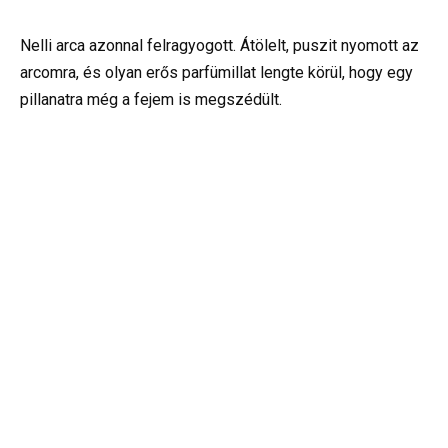
Nelli arca azonnal felragyogott. Átölelt, puszit nyomott az
arcomra, és olyan erős parfümillat lengte körül, hogy egy
pillanatra még a fejem is megszédült.