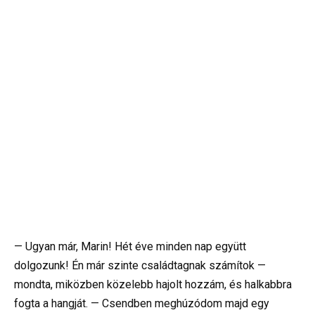
— Ugyan már, Marin! Hét éve minden nap együtt
dolgozunk! Én már szinte családtagnak számítok —
mondta, miközben közelebb hajolt hozzám, és halkabbra
fogta a hangját. — Csendben meghúzódom majd egy