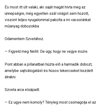
És most itt ült valaki, aki saját magát hívta meg az
ünnepségre, még egyetlen szál virágot sem hozott,
viszont teljes nyugalommal pakolta a mi vacsoránkat
műanyag dobozokba.
Odamentem Szvetához.
— Figyeld meg Nellit. De úgy, hogy ne vegye észre.
Pont abban a pillanatban húzta elő a harmadik dobozt,
amelybe sajtválogatást és húsos tekercseket kezdett
átrakni.
Szveta arca elsápadt.
— Ez ugye nem komoly? Tényleg most csomagolja el az