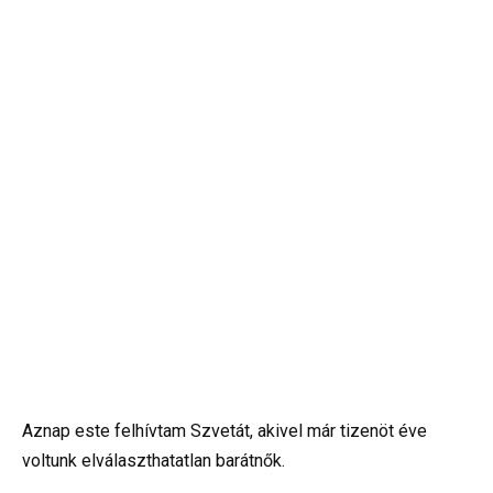
Aznap este felhívtam Szvetát, akivel már tizenöt éve
voltunk elválaszthatatlan barátnők.