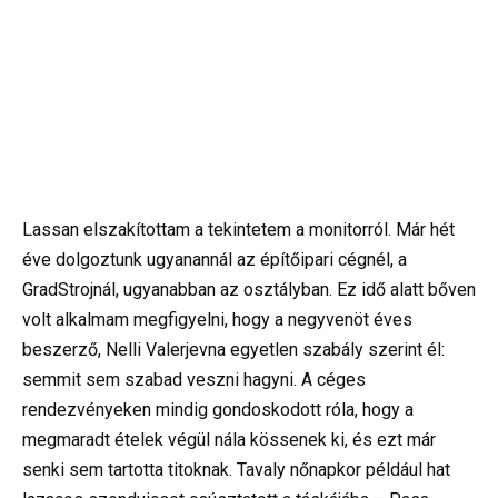
Lassan elszakítottam a tekintetem a monitorról. Már hét
éve dolgoztunk ugyanannál az építőipari cégnél, a
GradStrojnál, ugyanabban az osztályban. Ez idő alatt bőven
volt alkalmam megfigyelni, hogy a negyvenöt éves
beszerző, Nelli Valerjevna egyetlen szabály szerint él:
semmit sem szabad veszni hagyni. A céges
rendezvényeken mindig gondoskodott róla, hogy a
megmaradt ételek végül nála kössenek ki, és ezt már
senki sem tartotta titoknak. Tavaly nőnapkor például hat