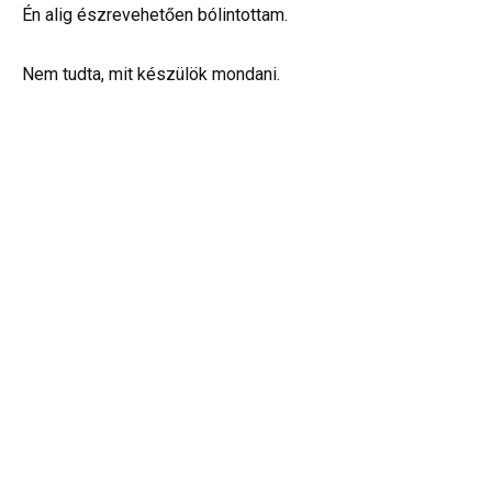
Én alig észrevehetően bólintottam.
Nem tudta, mit készülök mondani.