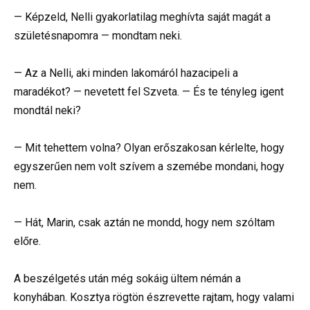
— Képzeld, Nelli gyakorlatilag meghívta saját magát a
születésnapomra — mondtam neki.
— Az a Nelli, aki minden lakomáról hazacipeli a
maradékot? — nevetett fel Szveta. — És te tényleg igent
mondtál neki?
— Mit tehettem volna? Olyan erőszakosan kérlelte, hogy
egyszerűen nem volt szívem a szemébe mondani, hogy
nem.
— Hát, Marin, csak aztán ne mondd, hogy nem szóltam
előre.
A beszélgetés után még sokáig ültem némán a
konyhában. Kosztya rögtön észrevette rajtam, hogy valami