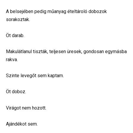
A belsejében pedig műanyag ételtároló dobozok
sorakoztak.
Öt darab.
Makulátlanul tiszták, teljesen üresek, gondosan egymásba
rakva.
Szinte levegőt sem kaptam.
Öt doboz.
Virágot nem hozott.
Ajándékot sem.