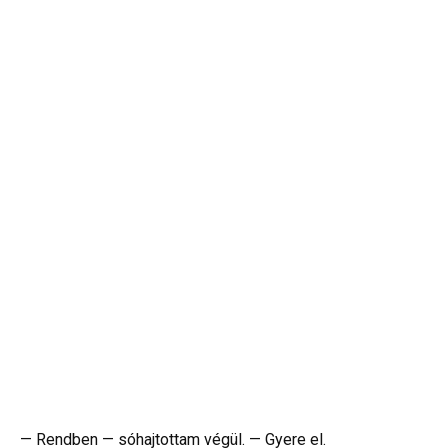
— Rendben — sóhajtottam végül. — Gyere el.