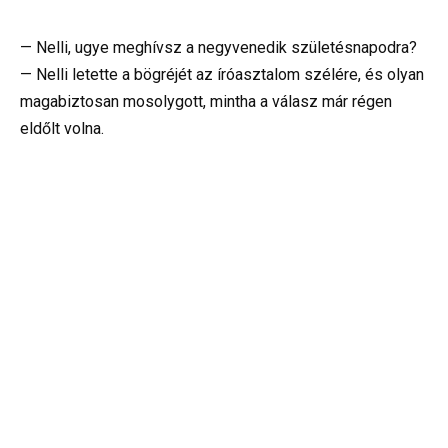
— Nelli, ugye meghívsz a negyvenedik születésnapodra?
— Nelli letette a bögréjét az íróasztalom szélére, és olyan
magabiztosan mosolygott, mintha a válasz már régen
eldőlt volna.