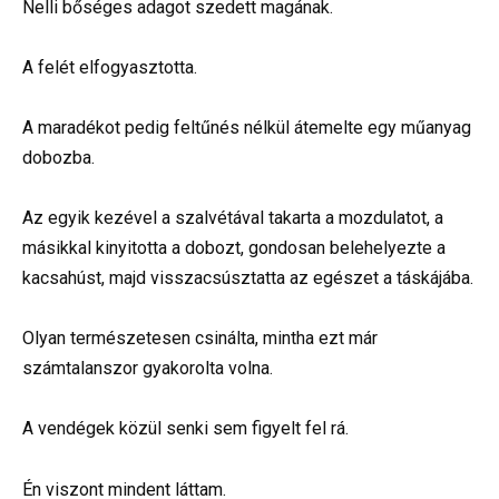
Nelli bőséges adagot szedett magának.
A felét elfogyasztotta.
A maradékot pedig feltűnés nélkül átemelte egy műanyag
dobozba.
Az egyik kezével a szalvétával takarta a mozdulatot, a
másikkal kinyitotta a dobozt, gondosan belehelyezte a
kacsahúst, majd visszacsúsztatta az egészet a táskájába.
Olyan természetesen csinálta, mintha ezt már
számtalanszor gyakorolta volna.
A vendégek közül senki sem figyelt fel rá.
Én viszont mindent láttam.