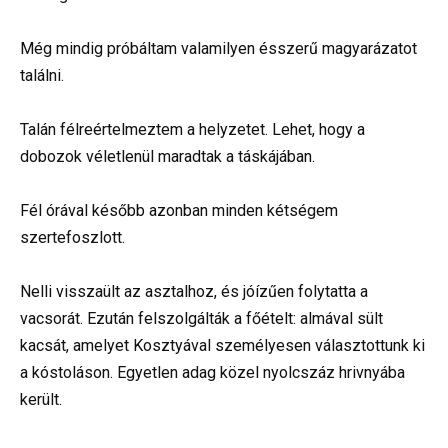
Még mindig próbáltam valamilyen ésszerű magyarázatot
találni.
Talán félreértelmeztem a helyzetet. Lehet, hogy a
dobozok véletlenül maradtak a táskájában.
Fél órával később azonban minden kétségem
szertefoszlott.
Nelli visszaült az asztalhoz, és jóízűen folytatta a
vacsorát. Ezután felszolgálták a főételt: almával sült
kacsát, amelyet Kosztyával személyesen választottunk ki
a kóstoláson. Egyetlen adag közel nyolcszáz hrivnyába
került.