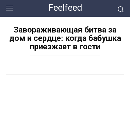
Перейти
Feelfeed
к
контенту
Завораживающая битва за
дом и сердце: когда бабушка
приезжает в гости