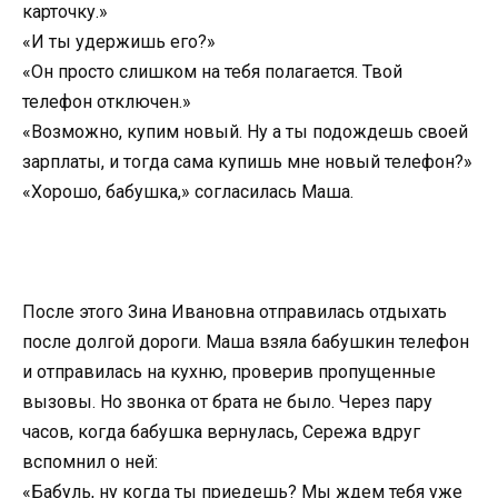
карточку.»
«И ты удержишь его?»
«Он просто слишком на тебя полагается. Твой
телефон отключен.»
«Возможно, купим новый. Ну а ты подождешь своей
зарплаты, и тогда сама купишь мне новый телефон?»
«Хорошо, бабушка,» согласилась Маша.
После этого Зина Ивановна отправилась отдыхать
после долгой дороги. Маша взяла бабушкин телефон
и отправилась на кухню, проверив пропущенные
вызовы. Но звонка от брата не было. Через пару
часов, когда бабушка вернулась, Сережа вдруг
вспомнил о ней:
«Бабуль, ну когда ты приедешь? Мы ждем тебя уже