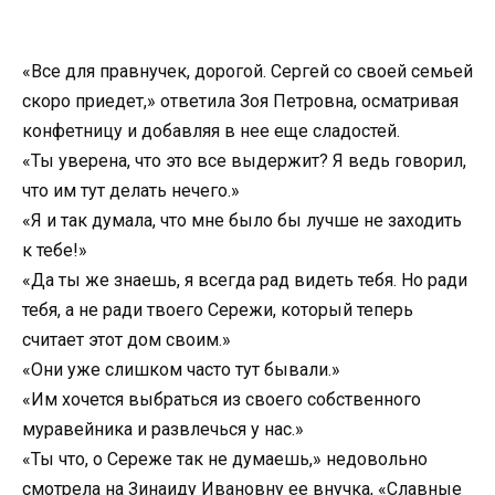
«Все для правнучек, дорогой. Сергей со своей семьей
скоро приедет,» ответила Зоя Петровна, осматривая
конфетницу и добавляя в нее еще сладостей.
«Ты уверена, что это все выдержит? Я ведь говорил,
что им тут делать нечего.»
«Я и так думала, что мне было бы лучше не заходить
к тебе!»
«Да ты же знаешь, я всегда рад видеть тебя. Но ради
тебя, а не ради твоего Сережи, который теперь
считает этот дом своим.»
«Они уже слишком часто тут бывали.»
«Им хочется выбраться из своего собственного
муравейника и развлечься у нас.»
«Ты что, о Сереже так не думаешь,» недовольно
смотрела на Зинаиду Ивановну ее внучка, «Славные