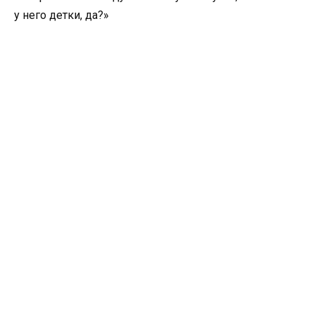
у него детки, да?»