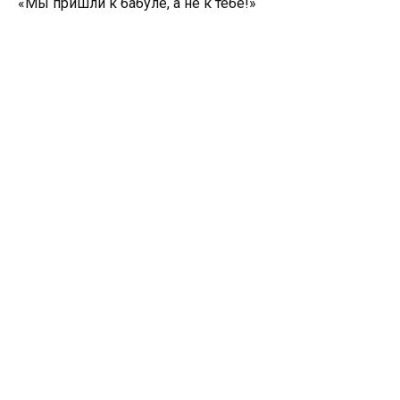
«Мы пришли к бабуле, а не к тебе!»