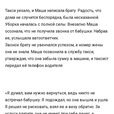
Такси уехало, и Маша написала брату. Радость, что
дома не случится беспорядка, была несказанной.
Уборка началась с полной силы. Внезапно Маша
осознала, что не получила звонка от бабушки. Набрав
ее, услышала автоответчик.
Звонок брату не увенчался успехом, а номер жены
она не знала. Маша позвонила в службу такси,
утверждая, что она забыла сумку в машине, и таксист
передал ей телефон водителя:
«Я думал, вам нужно вернуться, ведь никто не
встречал бабушку. Я подождал, но она вышла и ушла.
Я решил не рисковать, взял ее и везу обратно. За
услуги платите, она не имеет при себе денег, а