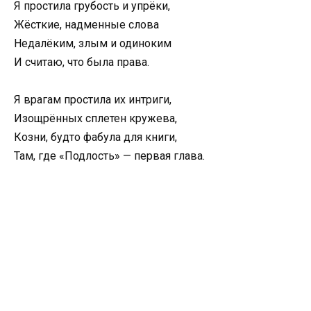
Я простила грубость и упрёки,
Жёсткие, надменные слова
Недалёким, злым и одиноким
И считаю, что была права.
Я врагам простила их интриги,
Изощрённых сплетен кружева,
Козни, будто фабула для книги,
Там, где «Подлость» — первая глава.