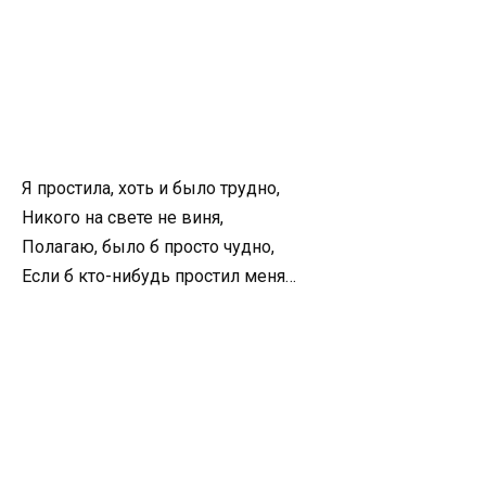
Я простила, хоть и было трудно,
Никого на свете не виня,
Полагаю, было б просто чудно,
Если б кто-нибудь простил меня…