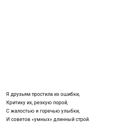
Я друзьям простила их ошибки,
Критику их, резкую порой,
С жалостью и горечью улыбки,
И советов «умных» длинный строй.