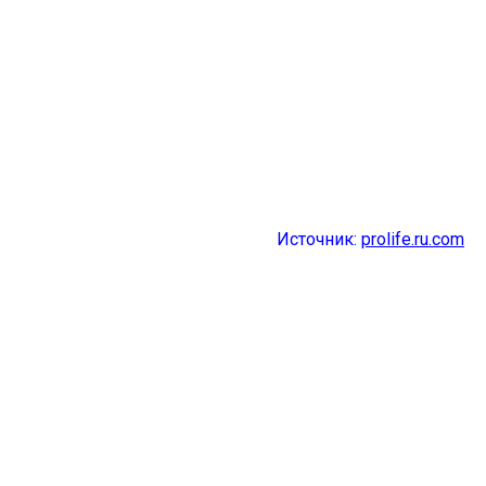
Источник:
prolife.ru.com