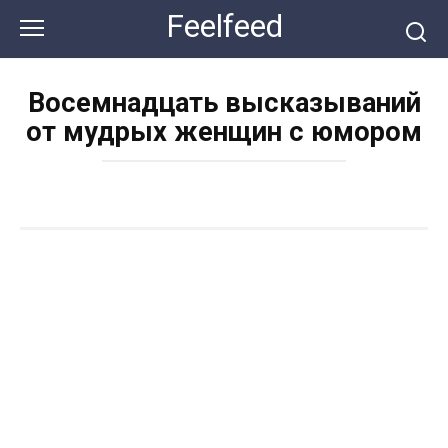
Перейти
Feelfeed
к
контенту
Восемнадцать высказываний
от мудрых женщин с юмором