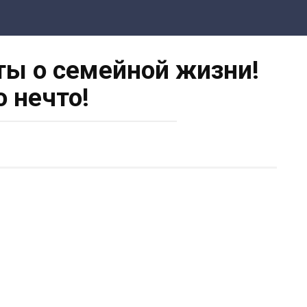
ы о семейной жизни!
о нечто!