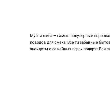
Муж и жена — самые популярные персонаж
поводов для смеха. Все ти забавные бытов
анекдоты о семейных парах подарят Вам з