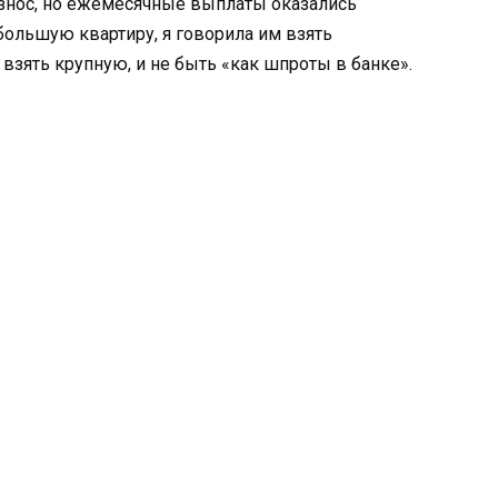
знос, но ежемесячные выплаты оказались
большую квартиру, я говорила им взять
взять крупную, и не быть «как шпроты в банке».