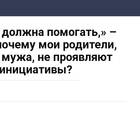
 должна помогать,» –
 почему мои родители,
 мужа, не проявляют
 инициативы?