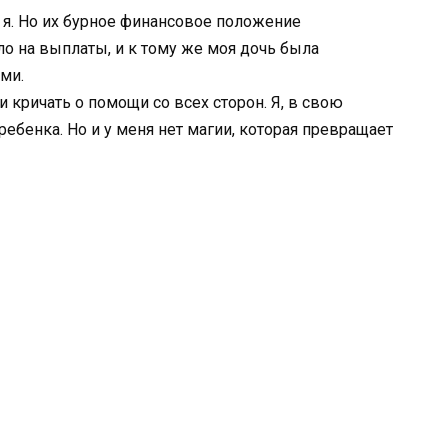
 я. Но их бурное финансовое положение
ло на выплаты, и к тому же моя дочь была
ми.
и кричать о помощи со всех сторон. Я, в свою
ребенка. Но и у меня нет магии, которая превращает