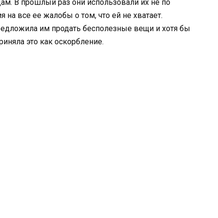
дам. В прошлый раз они использовали их не по
 на все ее жалобы о том, что ей не хватает.
редложила им продать бесполезные вещи и хотя бы
риняла это как оскорбление.