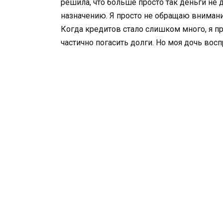
решила, что больше просто так деньги не 
назначению. Я просто не обращаю внимания
Когда кредитов стало слишком много, я п
частично погасить долги. Но моя дочь восп