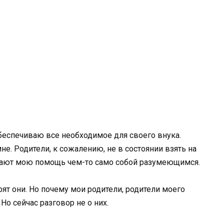
обеспечиваю все необходимое для своего внука.
мне. Родители, к сожалению, не в состоянии взять на
читают мою помощь чем-то само собой разумеющимся.
рят они. Но почему мои родители, родители моего
о сейчас разговор не о них.