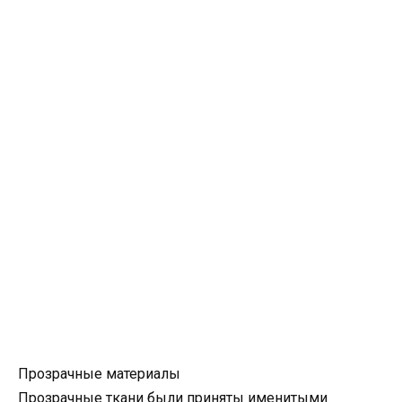
Прозрачные материалы
Прозрачные ткани были приняты именитыми