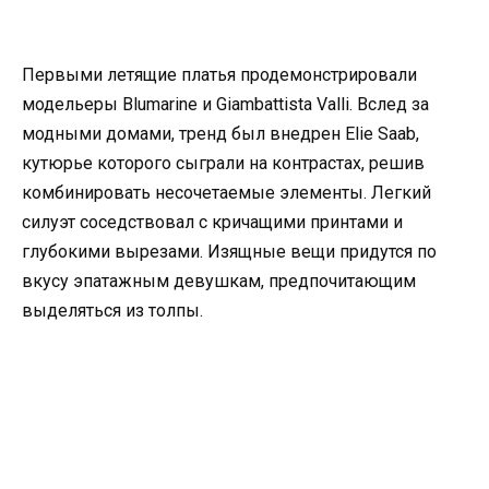
Первыми летящие платья продемонстрировали
модельеры Blumarine и Giambattista Valli. Вслед за
модными домами, тренд был внедрен Elie Saab,
кутюрье которого сыграли на контрастах, решив
комбинировать несочетаемые элементы. Легкий
силуэт соседствовал с кричащими принтами и
глубокими вырезами. Изящные вещи придутся по
вкусу эпатажным девушкам, предпочитающим
выделяться из толпы.