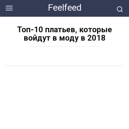
Перейти
Feelfeed
к
контенту
Топ-10 платьев, которые
войдут в моду в 2018