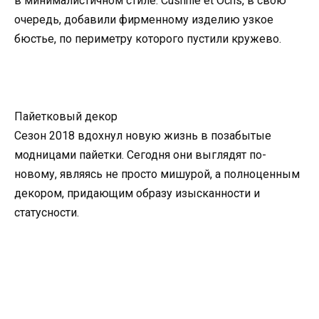
в минималистичном стиле. Cushnie et Ochs, в свою
очередь, добавили фирменному изделию узкое
бюстье, по периметру которого пустили кружево.
Пайетковый декор
Сезон 2018 вдохнул новую жизнь в позабытые
модницами пайетки. Сегодня они выглядят по-
новому, являясь не просто мишурой, а полноценным
декором, придающим образу изысканности и
статусности.