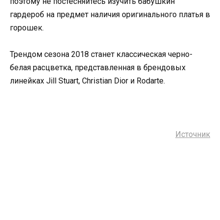
поэтому не постесняйтесь изучить бабушкин
гардероб на предмет наличия оригинального платья в
горошек.
Трендом сезона 2018 станет классическая черно-
белая расцветка, представленная в брендовых
линейках Jill Stuart, Christian Dior и Rodarte.
Источник