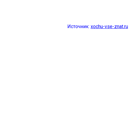
Источник:
xochu-vse-znat.ru