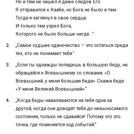
Но и там не нашел я даже следов Его.
Я отправился к Каабе, но Бога не было и там.
Тогда я заглянул в свое сердце.
И только там узрел Бога,
Которого не было больше нигде…“
„Самое худшее одиночество — это остаться среди
тех, кто не понимает тебя.“
„Если ты однажды попадешь в большую беду, не
обращайся к Всевышнему со словами: «О
Всевышний, у меня большая беда». Скажи беде:
«У меня Великий Всевышний».“
„Когда беды наваливаются на тебя одна за
другой, когда они доводят тебя до невыносимого
состояния, только не сдавайся! Потому что это
точка, где поменяется ход событий.“