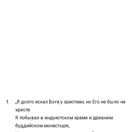
„Я долго искал Бога у христиан, но Его не было на
кресте.
Я побывал в индуистском храме и древнем
буддийском монастыре,