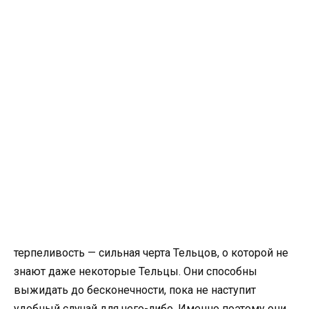
терпеливость — сильная черта Тельцов, о которой не
знают даже некоторые Тельцы. Они способны
выжидать до бесконечности, пока не наступит
удобный случай для чего-либо. Именно поэтому они