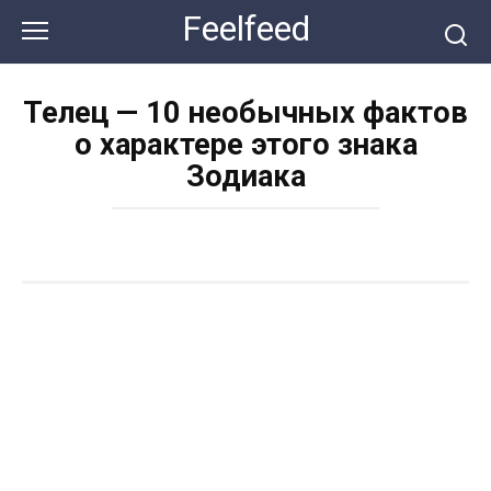
Перейти
Feelfeed
к
контенту
Телец — 10 необычных фактов
о характере этого знака
Зодиака