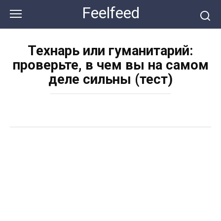
Перейти
Feelfeed
к
контенту
Технарь или гуманитарий:
проверьте, в чем вы на самом
деле сильны (тест)