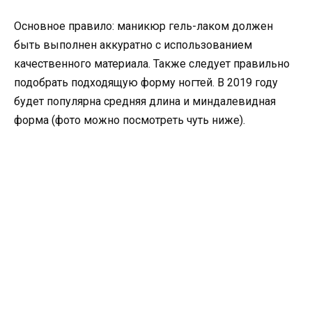
Основное правило: маникюр гель-лаком должен
быть выполнен аккуратно с использованием
качественного материала. Также следует правильно
подобрать подходящую форму ногтей. В 2019 году
будет популярна средняя длина и миндалевидная
форма (фото можно посмотреть чуть ниже).