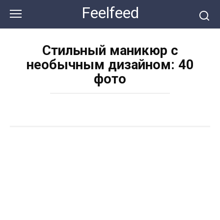
Перейти
Feelfeed
к
контенту
Стильный маникюр с
необычным дизайном: 40
фото