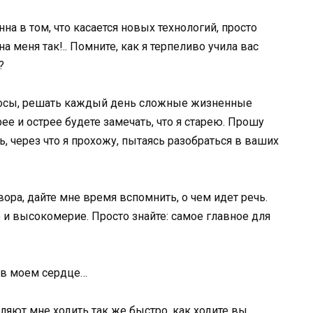
на в том, что касается новых технологий, просто
а меня так!.. Помните, как я терпеливо учила вас
?
олосы, решать каждый день сложные жизненные
ее и острее будете замечать, что я старею. Прошу
ь, через что я прохожу, пытаясь разобраться в ваших
вора, дайте мне время вспомнить, о чем идет речь.
 и высокомерие. Просто знайте: самое главное для
 в моем сердце…
ляют мне ходить так же быстро, как ходите вы,