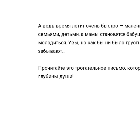
А ведь время летит очень быстро — мале
семьями, детьми, а мамы становятся бабу
молодиться. Увы, но как бы ни было груст
забывают…
Прочитайте это трогательное письмо, кото
глубины души!