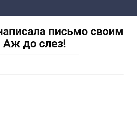
аписала письмо своим
Аж до слез!