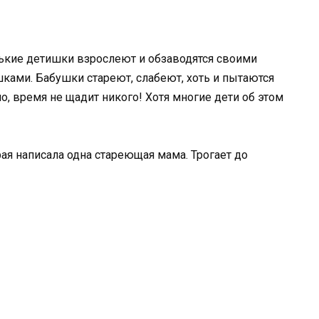
нькие детишки взрослеют и обзаводятся своими
шками. Бабушки стареют, слабеют, хоть и пытаются
но, время не щадит никого! Хотя многие дети об этом
рая написала одна стареющая мама. Трогает до