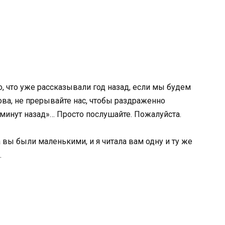
о, что уже рассказывали год назад, если мы будем
нова, не прерывайте нас, чтобы раздраженно
 минут назад»… Просто послушайте. Пожалуйста.
 вы были маленькими, и я читала вам одну и ту же
.