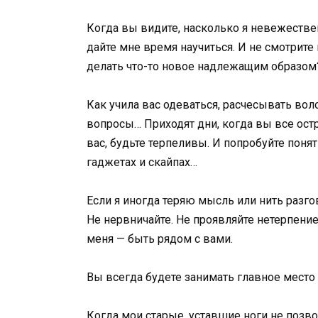
Когда вы видите, насколько я невежествен
дайте мне время научиться. И не смотрите н
делать что-то новое надлежащим образом
Как учила вас одеваться, расчесывать в
вопросы… Приходят дни, когда вы все остр
вас, будьте терпеливы. И попробуйте понят
гаджетах и скайпах…
Если я иногда теряю мысль или нить разго
Не нервничайте. Не проявляйте нетерпение
меня — быть рядом с вами.
Вы всегда будете занимать главное место
Когда мои старые, уставшие ноги не позво