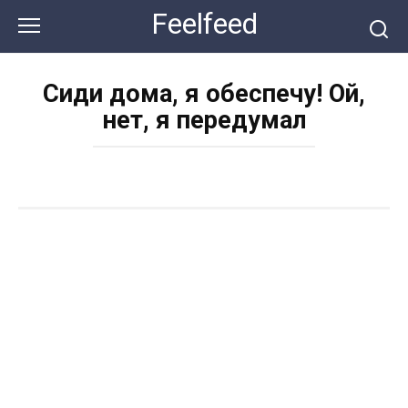
Перейти
Feelfeed
к
контенту
Сиди дома, я обеспечу! Ой,
нет, я передумал