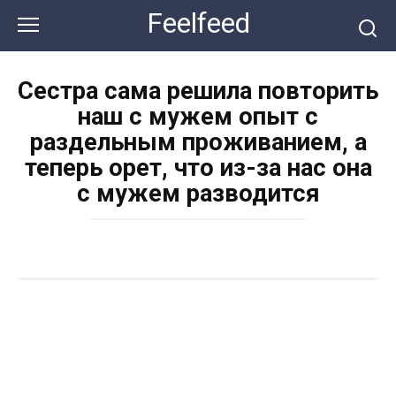
Перейти
Feelfeed
к
контенту
Сестра сама решила повторить
наш с мужем опыт с
раздельным проживанием, а
теперь орет, что из-за нас она
с мужем разводится