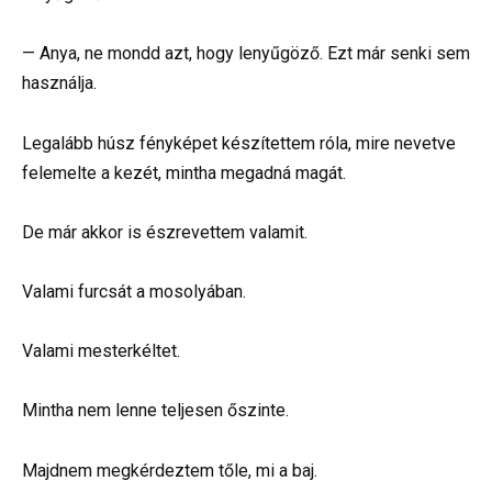
— Anya, ne mondd azt, hogy lenyűgöző. Ezt már senki sem
használja.
Legalább húsz fényképet készítettem róla, mire nevetve
felemelte a kezét, mintha megadná magát.
De már akkor is észrevettem valamit.
Valami furcsát a mosolyában.
Valami mesterkéltet.
Mintha nem lenne teljesen őszinte.
Majdnem megkérdeztem tőle, mi a baj.