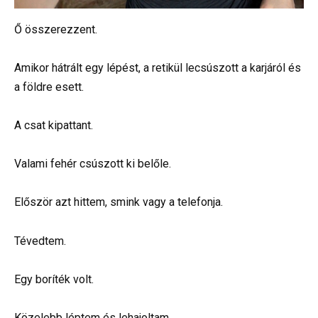
Ő összerezzent.
Amikor hátrált egy lépést, a retikül lecsúszott a karjáról és
a földre esett.
A csat kipattant.
Valami fehér csúszott ki belőle.
Először azt hittem, smink vagy a telefonja.
Tévedtem.
Egy boríték volt.
Közelebb léptem és lehajoltam.