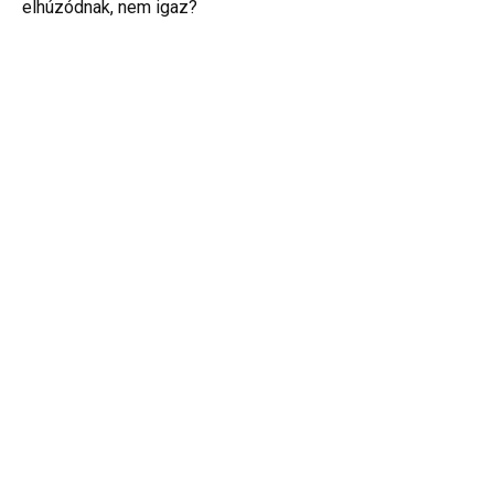
elhúzódnak, nem igaz?