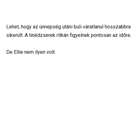
Lehet, hogy az ünnepség utáni buli váratlanul hosszabbra
sikerült. A tinédzserek ritkán figyelnek pontosan az időre.
De Ellie nem ilyen volt.