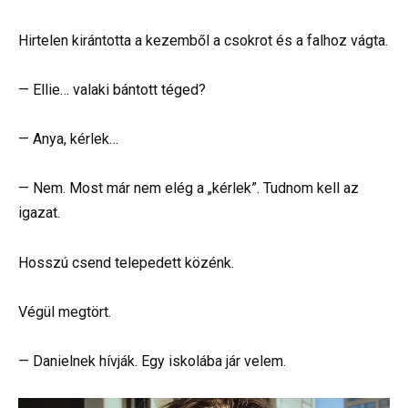
Hirtelen kirántotta a kezemből a csokrot és a falhoz vágta.
— Ellie… valaki bántott téged?
— Anya, kérlek…
— Nem. Most már nem elég a „kérlek”. Tudnom kell az
igazat.
Hosszú csend telepedett közénk.
Végül megtört.
— Danielnek hívják. Egy iskolába jár velem.