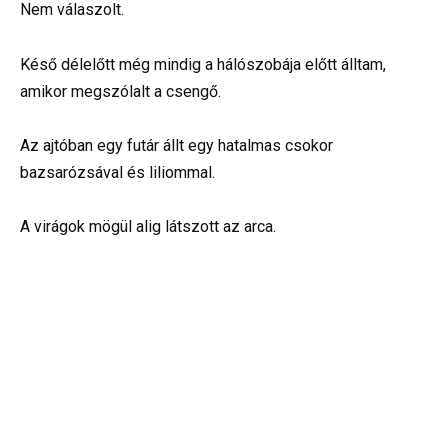
Nem válaszolt.
Késő délelőtt még mindig a hálószobája előtt álltam,
amikor megszólalt a csengő.
Az ajtóban egy futár állt egy hatalmas csokor
bazsarózsával és liliommal.
A virágok mögül alig látszott az arca.