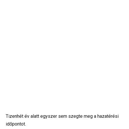
Tizenhét év alatt egyszer sem szegte meg a hazatérési
időpontot.