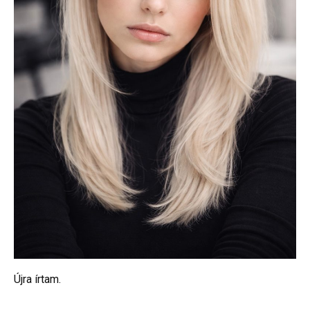
Újra írtam.