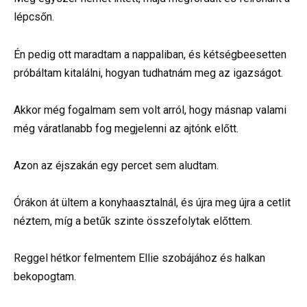
lépcsőn.
Én pedig ott maradtam a nappaliban, és kétségbeesetten
próbáltam kitalálni, hogyan tudhatnám meg az igazságot.
Akkor még fogalmam sem volt arról, hogy másnap valami
még váratlanabb fog megjelenni az ajtónk előtt.
Azon az éjszakán egy percet sem aludtam.
Órákon át ültem a konyhaasztalnál, és újra meg újra a cetlit
néztem, míg a betűk szinte összefolytak előttem.
Reggel hétkor felmentem Ellie szobájához és halkan
bekopogtam.