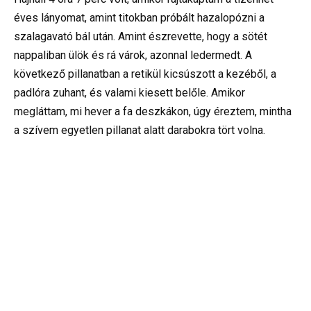
éves lányomat, amint titokban próbált hazalopózni a
szalagavató bál után. Amint észrevette, hogy a sötét
nappaliban ülök és rá várok, azonnal ledermedt. A
következő pillanatban a retikül kicsúszott a kezéből, a
padlóra zuhant, és valami kiesett belőle. Amikor
megláttam, mi hever a fa deszkákon, úgy éreztem, mintha
a szívem egyetlen pillanat alatt darabokra tört volna.