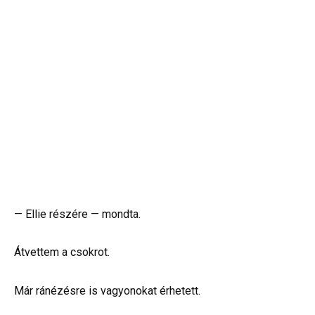
— Ellie részére — mondta.
Átvettem a csokrot.
Már ránézésre is vagyonokat érhetett.