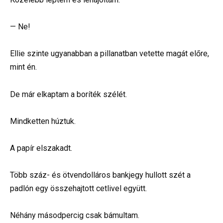
— Ne!
Ellie szinte ugyanabban a pillanatban vetette magát előre,
mint én.
De már elkaptam a boríték szélét.
Mindketten húztuk.
A papír elszakadt.
Több száz- és ötvendolláros bankjegy hullott szét a
padlón egy összehajtott cetlivel együtt.
Néhány másodpercig csak bámultam.