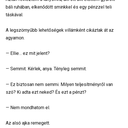
báli ruhában, elkenődött sminkkel és egy pénzzel teli
táskával.
A legszörnyűbb lehetőségek villámként cikáztak át az
agyamon.
— Ellie… ez mit jelent?
— Semmit. Kérlek, anya. Tényleg semmit.
— Ez biztosan nem semmi. Milyen teljesítményről van
szó? Ki adta ezt neked? És ezt a pénzt?
— Nem mondhatom el.
Az alsó ajka remegett.