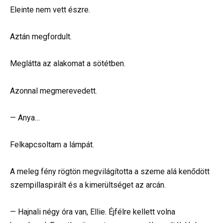
Eleinte nem vett észre.
Aztán megfordult.
Meglátta az alakomat a sötétben.
Azonnal megmerevedett.
— Anya…
Felkapcsoltam a lámpát.
A meleg fény rögtön megvilágította a szeme alá kenődött
szempillaspirált és a kimerültséget az arcán.
— Hajnali négy óra van, Ellie. Éjfélre kellett volna