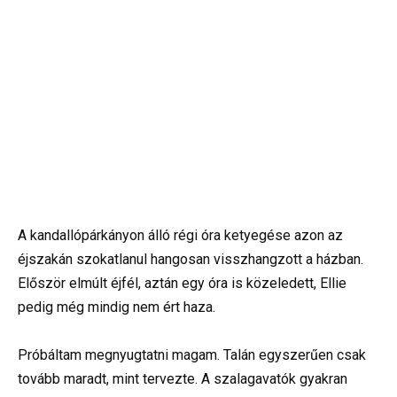
A kandallópárkányon álló régi óra ketyegése azon az
éjszakán szokatlanul hangosan visszhangzott a házban.
Először elmúlt éjfél, aztán egy óra is közeledett, Ellie
pedig még mindig nem ért haza.
Próbáltam megnyugtatni magam. Talán egyszerűen csak
tovább maradt, mint tervezte. A szalagavatók gyakran