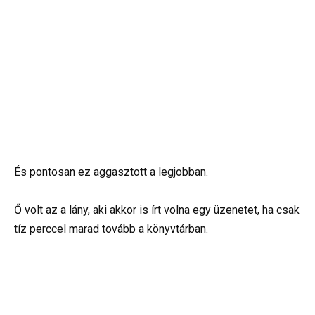
És pontosan ez aggasztott a legjobban.
Ő volt az a lány, aki akkor is írt volna egy üzenetet, ha csak
tíz perccel marad tovább a könyvtárban.