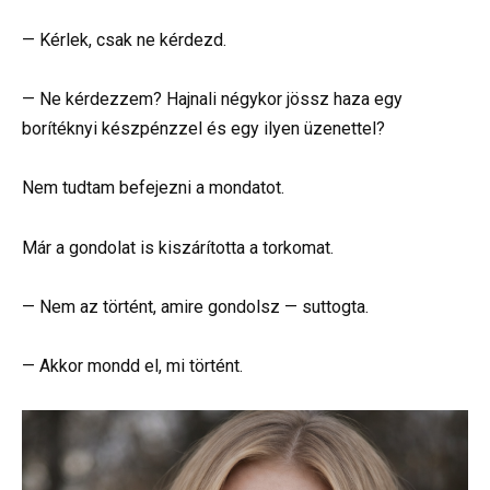
— Kérlek, csak ne kérdezd.
— Ne kérdezzem? Hajnali négykor jössz haza egy
borítéknyi készpénzzel és egy ilyen üzenettel?
Nem tudtam befejezni a mondatot.
Már a gondolat is kiszárította a torkomat.
— Nem az történt, amire gondolsz — suttogta.
— Akkor mondd el, mi történt.