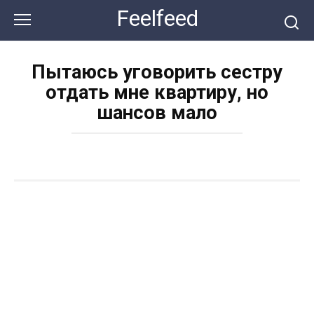
Перейти
Feelfeed
к
контенту
Пытаюсь уговорить сестру
отдать мне квартиру, но
шансов мало