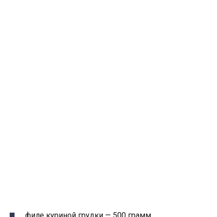
филе куриной грудки — 500 грамм