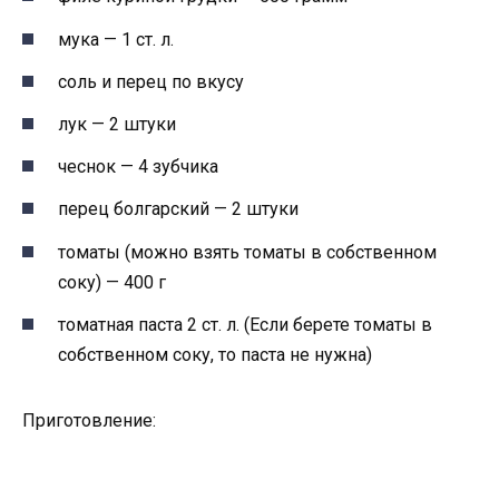
мука — 1 ст. л.
соль и перец по вкусу
лук — 2 штуки
чеснок — 4 зубчика
перец болгарский — 2 штуки
томаты (можно взять томаты в собственном
соку) — 400 г
томатная паста 2 ст. л. (Если берете томаты в
собственном соку, то паста не нужна)
Приготовление: