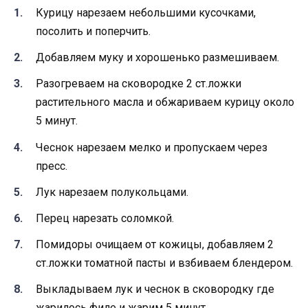
Курицу нарезаем небольшими кусочками,
посолить и поперчить.
Добавляем муку и хорошенько размешиваем.
Разогреваем на сковородке 2 ст.ложки
растительного масла и обжариваем курицу около
5 минут.
Чеснок нарезаем мелко и пропускаем через
пресс.
Лук нарезаем полукольцами.
Перец нарезать соломкой.
Помидоры очищаем от кожицы, добавляем 2
ст.ложки томатной пасты и взбиваем блендером.
Выкладываем лук и чеснок в сковородку где
жарилось филе и жарим 5 минут.