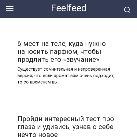
Перейти
Feelfeed
к
контенту
6 мест на теле, куда нужно
наносить парфюм, чтобы
продлить его «звучание»
Существует сомнительная и непроверенная
версия, что если аромат вам очень подходит,
то со временем вы
Пройди интересный тест про
глаза и удивись, узнав о себе
нечто новое