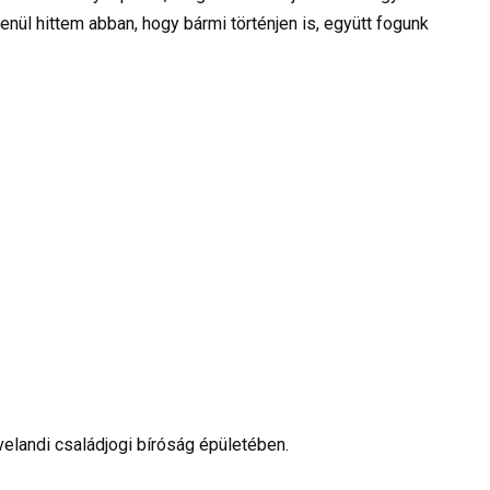
enül hittem abban, hogy bármi történjen is, együtt fogunk
velandi családjogi bíróság épületében.