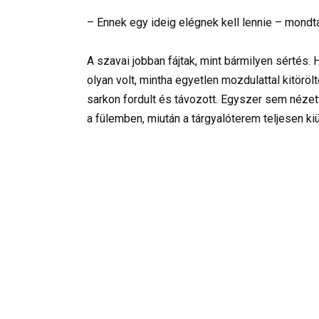
– Ennek egy ideig elégnek kell lennie – mondta
A szavai jobban fájtak, mint bármilyen sértés.
olyan volt, mintha egyetlen mozdulattal kitör
sarkon fordult és távozott. Egyszer sem nézet
a fülemben, miután a tárgyalóterem teljesen kiür