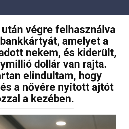
 után végre felhasználva
 bankkártyát, amelyet a
adott nekem, és kiderült,
illió dollár van rajta.
rtan elindultam, hogy
 a nővére nyitott ajtót
zzal a kezében.