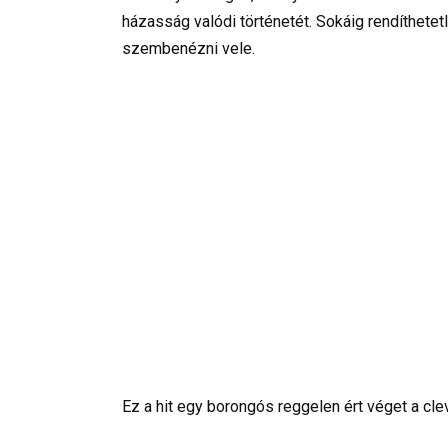
házasság valódi történetét. Sokáig rendíthetetl
szembenézni vele.
Ez a hit egy borongós reggelen ért véget a cle