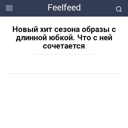
Перейти
Feelfeed
к
контенту
Новый хит сезона образы с
длинной юбкой. Что с ней
сочетается