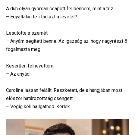
A düh olyan gyorsan csapott fel bennem, mint a tűz.
– Egyáltalán te írtad azt a levelet?
Lesütötte a szemét.
– Anyám segített benne. Az igazság az, hogy nagyrészt ő
fogalmazta meg.
Keserűen felnevettem.
– Az anyád…
Caroline lassan felállt. Reszketett, de a hangjában most
először határozottság csengett.
– Végig kell hallgatnod. Kérlek.