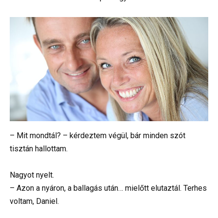
– Mit mondtál? – kérdeztem végül, bár minden szót
tisztán hallottam.
Nagyot nyelt.
– Azon a nyáron, a ballagás után… mielőtt elutaztál. Terhes
voltam, Daniel.