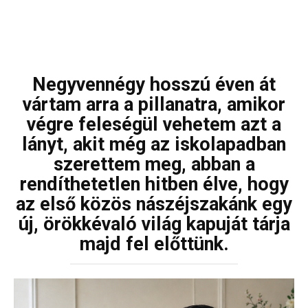
Negyvennégy hosszú éven át
vártam arra a pillanatra, amikor
végre feleségül vehetem azt a
lányt, akit még az iskolapadban
szerettem meg, abban a
rendíthetetlen hitben élve, hogy
az első közös nászéjszakánk egy
új, örökkévaló világ kapuját tárja
majd fel előttünk.