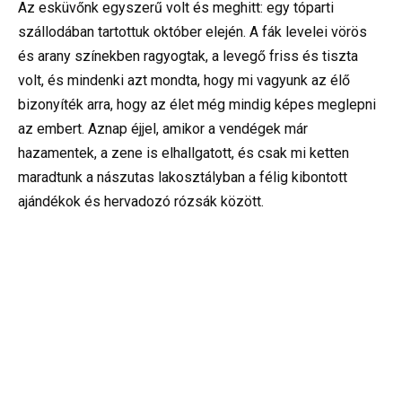
Az esküvőnk egyszerű volt és meghitt: egy tóparti
szállodában tartottuk október elején. A fák levelei vörös
és arany színekben ragyogtak, a levegő friss és tiszta
volt, és mindenki azt mondta, hogy mi vagyunk az élő
bizonyíték arra, hogy az élet még mindig képes meglepni
az embert. Aznap éjjel, amikor a vendégek már
hazamentek, a zene is elhallgatott, és csak mi ketten
maradtunk a nászutas lakosztályban a félig kibontott
ajándékok és hervadozó rózsák között.