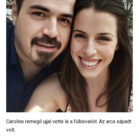
Caroline remegő ujjal vette le a fülbevalóit. Az arca sápadt
volt.