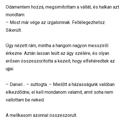
Odamentem hozzá, megsimítottam a vállát, és halkan azt
mondtam:
– Most már vége az izgalomnak. Fellélegezhetsz.
Sikerült.
Úgy nézett rám, mintha a hangom nagyon messziről
érkezne. Aztán lassan leült az ágy szélére, és olyan
erősen összeszorította a kezeit, hogy elfehéredtek az
ujjai.
– Daniel… – suttogta. – Mielőtt a házasságunk valóban
elkezdődne, el kell mondanom valamit, amit soha nem
vallottam be neked.
A mellkasom azonnal összeszorult.