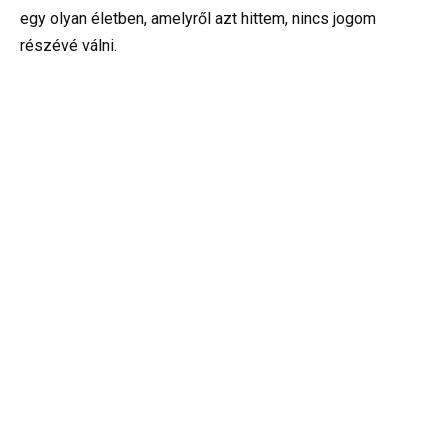
egy olyan életben, amelyről azt hittem, nincs jogom
részévé válni.