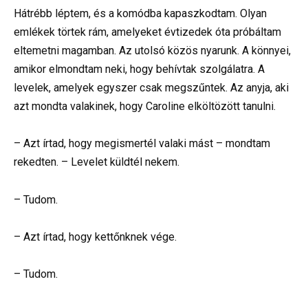
Hátrébb léptem, és a komódba kapaszkodtam. Olyan
emlékek törtek rám, amelyeket évtizedek óta próbáltam
eltemetni magamban. Az utolsó közös nyarunk. A könnyei,
amikor elmondtam neki, hogy behívtak szolgálatra. A
levelek, amelyek egyszer csak megszűntek. Az anyja, aki
azt mondta valakinek, hogy Caroline elköltözött tanulni.
– Azt írtad, hogy megismertél valaki mást – mondtam
rekedten. – Levelet küldtél nekem.
– Tudom.
– Azt írtad, hogy kettőnknek vége.
– Tudom.