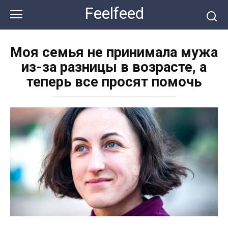
Перейти
Feelfeed
к
контенту
Моя семья не принимала мужа
из-за разницы в возрасте, а
теперь все просят помочь