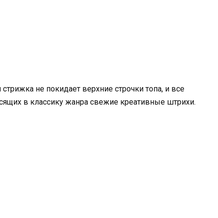
стрижка не покидает верхние строчки топа, и все
осящих в классику жанра свежие креативные штрихи.