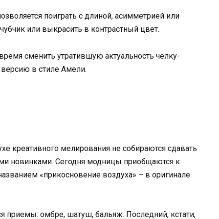
позволяется поиграть с длиной, асимметрией или
чубчик или выкрасить в контрастный цвет.
время сменить утратившую актуальность челку-
 версию в стиле Амели.
хе креативного мелирования не собираются сдавать
ыми новинками. Сегодня модницы приобщаются к
азванием «прикосновение воздуха» – в оригинале
 приемы: омбре, шатуш, бальяж. Последний, кстати,