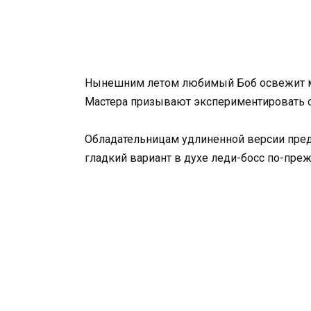
Нынешним летом любимый Боб освежит мн
Мастера призывают экспериментировать с
Обладательницам удлиненной версии предл
гладкий вариант в духе леди-босс по-преж