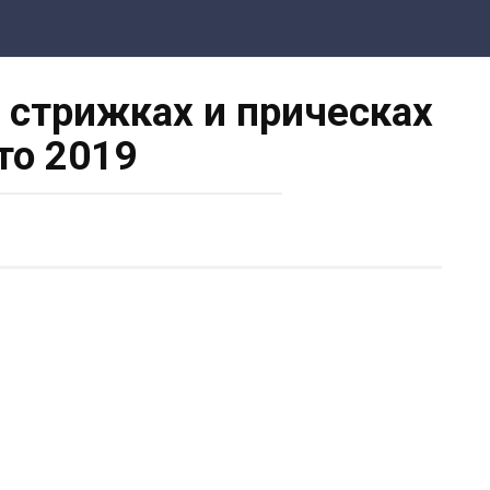
стрижках и прическах
то 2019