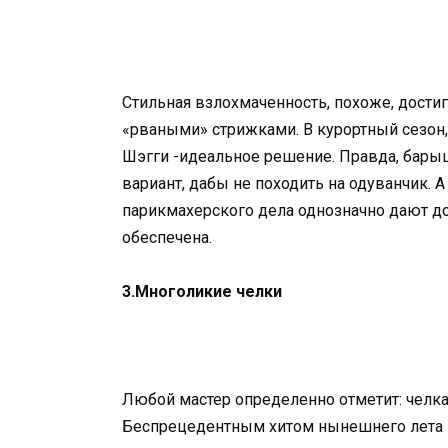
Стильная взлохмаченность, похоже, достиг
«рваными» стрижками. В курортный сезон, 
Шэгги -идеальное решение. Правда, бары
вариант, дабы не походить на одуванчик.
парикмахерского дела однозначно дают до
обеспечена.
3.Многоликие челки
Любой мастер определенно отметит: челка
Беспрецедентным хитом нынешнего лета п