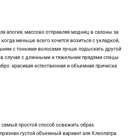
ла апогея, массово отправляя модниц в салоны за
когда меньше всего хочется возиться с укладкой,
шням с тонкими волосами лучше подыскать другой
 А в случае с длинными и тяжелыми прядями спецы
бро: красивая естественная и объемная прическа
 самый простой способ освежить образ.
ризнан густой объемный вариант аля Клеопатра.