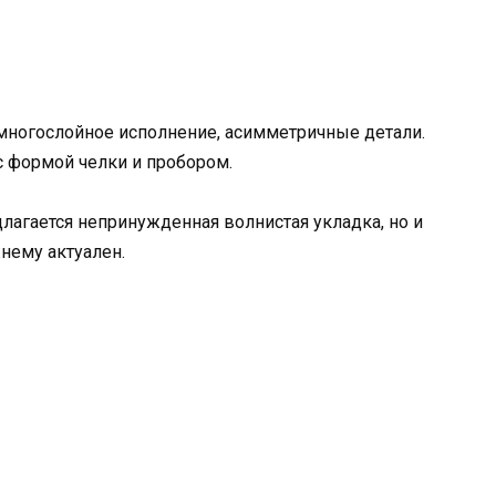
огослойное исполнение, асимметричные детали.
 формой челки и пробором.
агается непринужденная волнистая укладка, но и
нему актуален.