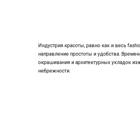
Индустрия красоты, равно как и весь fas
направление простоты и удобства. Време
окрашивания и архитектурных укладок изж
небрежности.