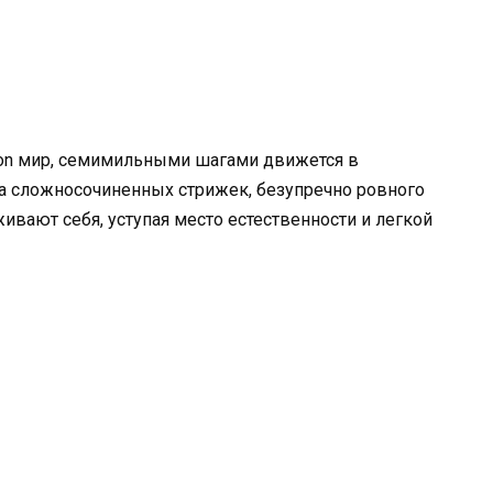
hion мир, семимильными шагами движется в
на сложносочиненных стрижек, безупречно ровного
ивают себя, уступая место естественности и легкой