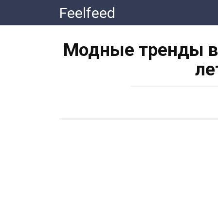
Перейти
Feelfeed
к
контенту
Модные тренды в 
ле