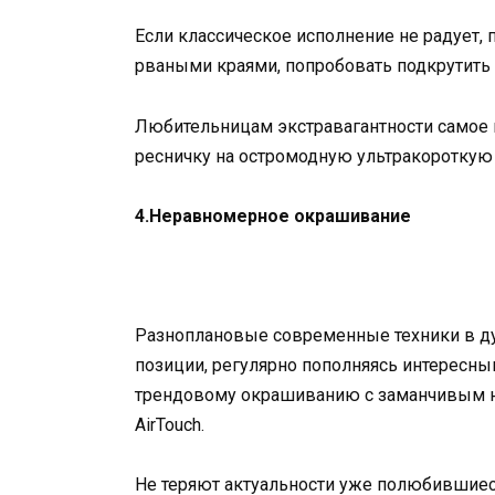
Если классическое исполнение не радует, 
рваными краями, попробовать подкрутить 
Любительницам экстравагантности самое 
ресничку на остромодную ультракороткую
4.Неравномерное окрашивание
Разноплановые современные техники в ду
позиции, регулярно пополняясь интересн
трендовому окрашиванию с заманчивым н
AirTouch.
Не теряют актуальности уже полюбившиеся