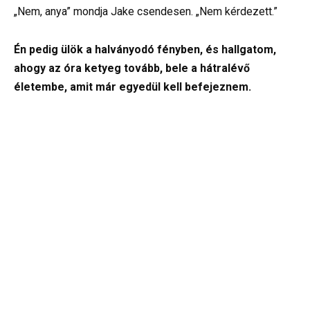
„Nem, anya” mondja Jake csendesen. „Nem kérdezett.”
Én pedig ülök a halványodó fényben, és hallgatom,
ahogy az óra ketyeg tovább, bele a hátralévő
életembe, amit már egyedül kell befejeznem.