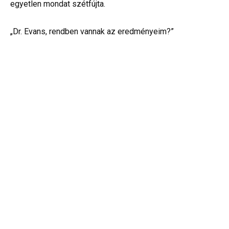
egyetlen mondat szétfújta.
„Dr. Evans, rendben vannak az eredményeim?”