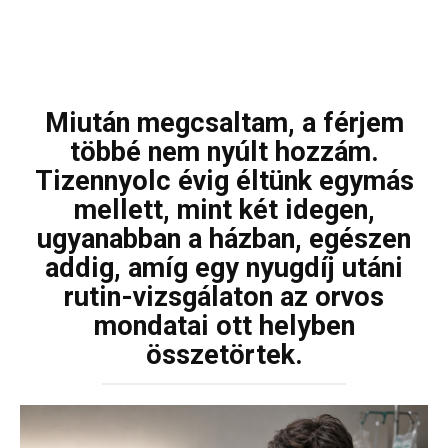
Miután megcsaltam, a férjem
többé nem nyúlt hozzám.
Tizennyolc évig éltünk egymás
mellett, mint két idegen,
ugyanabban a házban, egészen
addig, amíg egy nyugdíj utáni
rutin-vizsgálaton az orvos
mondatai ott helyben
összetörtek.