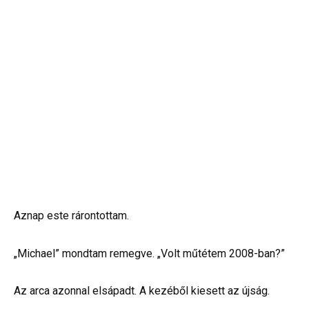
Aznap este rárontottam.
„Michael” mondtam remegve. „Volt műtétem 2008-ban?”
Az arca azonnal elsápadt. A kezéből kiesett az újság.