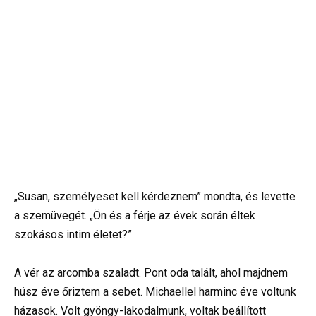
„Susan, személyeset kell kérdeznem” mondta, és levette
a szemüvegét. „Ön és a férje az évek során éltek
szokásos intim életet?”
A vér az arcomba szaladt. Pont oda talált, ahol majdnem
húsz éve őriztem a sebet. Michaellel harminc éve voltunk
házasok. Volt gyöngy-lakodalmunk, voltak beállított