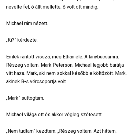
nevelte fel, ő állt mellette, ő volt ott mindig.
Michael rám nézett.
„Ki?” kérdezte.
Emlék rántott vissza, még Ethan elé. A lánybúcsúmra.
Részeg voltam. Mark Peterson, Michael legjobb barátja
vitt haza. Mark, aki nem sokkal később elköltözött. Mark,
akinek B-s vércsoportja volt.
„Mark” suttogtam.
Michael világa ott és akkor végleg szétesett.
„Nem tudtam” kezdtem. „Részeg voltam. Azt hittem,