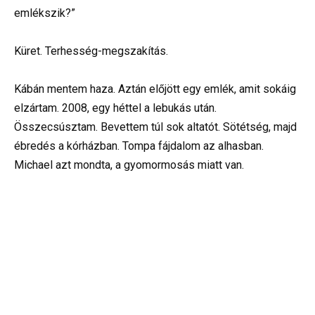
emlékszik?”
Küret. Terhesség-megszakítás.
Kábán mentem haza. Aztán előjött egy emlék, amit sokáig
elzártam. 2008, egy héttel a lebukás után.
Összecsúsztam. Bevettem túl sok altatót. Sötétség, majd
ébredés a kórházban. Tompa fájdalom az alhasban.
Michael azt mondta, a gyomormosás miatt van.