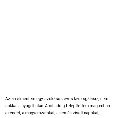
Aztán elmentem egy szokásos éves kivizsgálásra, nem
sokkal a nyugdíj után. Amit addig felépítettem magamban,
a rendet, a magyarázatokat, a némán viselt napokat,