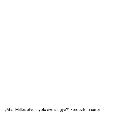
„Mrs. Miller, ötvennyolc éves, ugye?” kérdezte finoman.