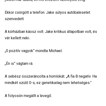
Ekkor csörgött a telefon. Jake súlyos autóbalesetet
szenvedett.
A kórházban káosz volt. Jake kritikus állapotban volt, és
vér kellett neki.
„0 pozitív vagyok” mondta Michael.
„Én is” vágtam rá.
A sebész összeráncolta a homlokát. „A fia B negatív. Ha
mindkét szülő 0-s, ez genetikailag nem lehetséges.”
A folyosón megállt a levegő.