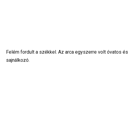
Felém fordult a székkel. Az arca egyszerre volt óvatos és
sajnálkozó.