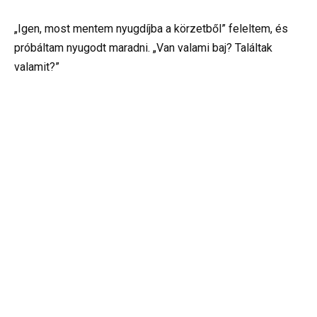
„Igen, most mentem nyugdíjba a körzetből” feleltem, és
próbáltam nyugodt maradni. „Van valami baj? Találtak
valamit?”