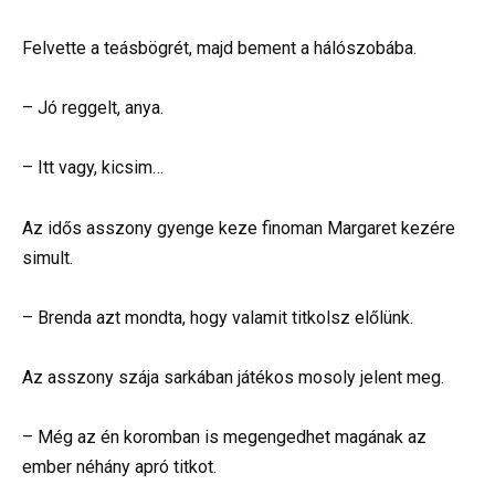
Felvette a teásbögrét, majd bement a hálószobába.
– Jó reggelt, anya.
– Itt vagy, kicsim…
Az idős asszony gyenge keze finoman Margaret kezére
simult.
– Brenda azt mondta, hogy valamit titkolsz előlünk.
Az asszony szája sarkában játékos mosoly jelent meg.
– Még az én koromban is megengedhet magának az
ember néhány apró titkot.