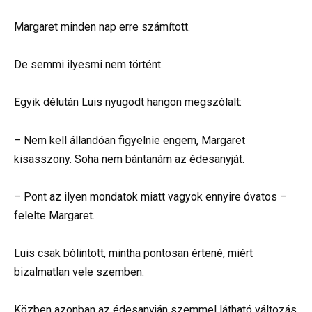
Margaret minden nap erre számított.
De semmi ilyesmi nem történt.
Egyik délután Luis nyugodt hangon megszólalt:
– Nem kell állandóan figyelnie engem, Margaret
kisasszony. Soha nem bántanám az édesanyját.
– Pont az ilyen mondatok miatt vagyok ennyire óvatos –
felelte Margaret.
Luis csak bólintott, mintha pontosan értené, miért
bizalmatlan vele szemben.
Közben azonban az édesanyján szemmel látható változás