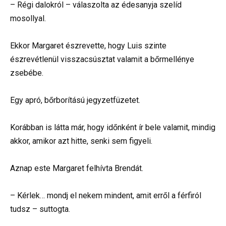
– Régi dalokról – válaszolta az édesanyja szelíd
mosollyal.
Ekkor Margaret észrevette, hogy Luis szinte
észrevétlenül visszacsúsztat valamit a bőrmellénye
zsebébe.
Egy apró, bőrborítású jegyzetfüzetet.
Korábban is látta már, hogy időnként ír bele valamit, mindig
akkor, amikor azt hitte, senki sem figyeli.
Aznap este Margaret felhívta Brendát.
– Kérlek… mondj el nekem mindent, amit erről a férfiról
tudsz – suttogta.