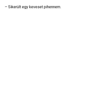
– Sikerült egy keveset pihennem.