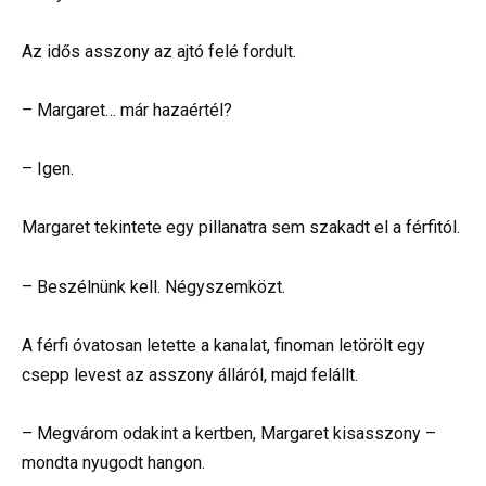
Az idős asszony az ajtó felé fordult.
– Margaret… már hazaértél?
– Igen.
Margaret tekintete egy pillanatra sem szakadt el a férfitól.
– Beszélnünk kell. Négyszemközt.
A férfi óvatosan letette a kanalat, finoman letörölt egy
csepp levest az asszony álláról, majd felállt.
– Megvárom odakint a kertben, Margaret kisasszony –
mondta nyugodt hangon.