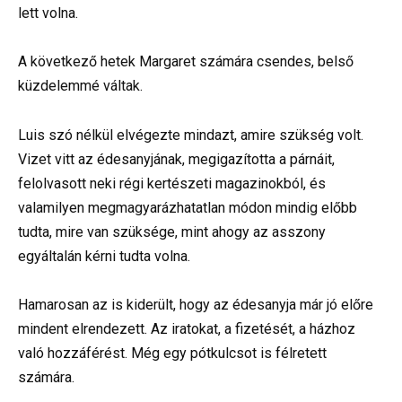
lett volna.
A következő hetek Margaret számára csendes, belső
küzdelemmé váltak.
Luis szó nélkül elvégezte mindazt, amire szükség volt.
Vizet vitt az édesanyjának, megigazította a párnáit,
felolvasott neki régi kertészeti magazinokból, és
valamilyen megmagyarázhatatlan módon mindig előbb
tudta, mire van szüksége, mint ahogy az asszony
egyáltalán kérni tudta volna.
Hamarosan az is kiderült, hogy az édesanyja már jó előre
mindent elrendezett. Az iratokat, a fizetését, a házhoz
való hozzáférést. Még egy pótkulcsot is félretett
számára.