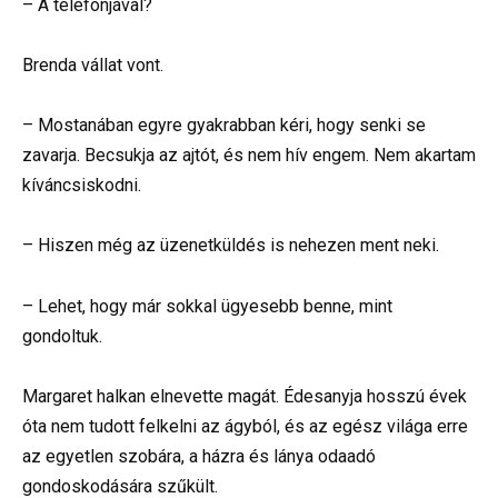
– A telefonjával?
Brenda vállat vont.
– Mostanában egyre gyakrabban kéri, hogy senki se
zavarja. Becsukja az ajtót, és nem hív engem. Nem akartam
kíváncsiskodni.
– Hiszen még az üzenetküldés is nehezen ment neki.
– Lehet, hogy már sokkal ügyesebb benne, mint
gondoltuk.
Margaret halkan elnevette magát. Édesanyja hosszú évek
óta nem tudott felkelni az ágyból, és az egész világa erre
az egyetlen szobára, a házra és lánya odaadó
gondoskodására szűkült.