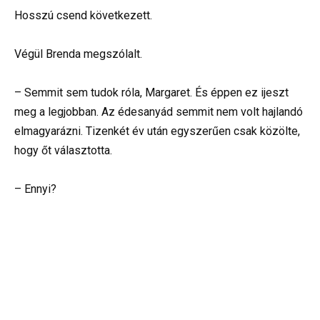
Hosszú csend következett.
Végül Brenda megszólalt.
– Semmit sem tudok róla, Margaret. És éppen ez ijeszt
meg a legjobban. Az édesanyád semmit nem volt hajlandó
elmagyarázni. Tizenkét év után egyszerűen csak közölte,
hogy őt választotta.
– Ennyi?