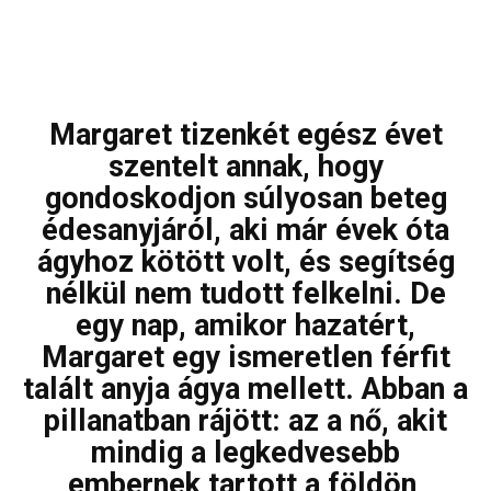
Margaret tizenkét egész évet
szentelt annak, hogy
gondoskodjon súlyosan beteg
édesanyjáról, aki már évek óta
ágyhoz kötött volt, és segítség
nélkül nem tudott felkelni. De
egy nap, amikor hazatért,
Margaret egy ismeretlen férfit
talált anyja ágya mellett. Abban a
pillanatban rájött: az a nő, akit
mindig a legkedvesebb
embernek tartott a földön,