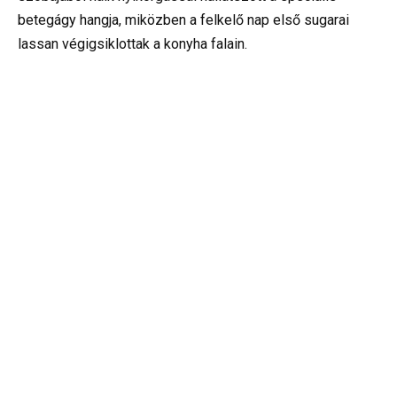
betegágy hangja, miközben a felkelő nap első sugarai
lassan végigsiklottak a konyha falain.