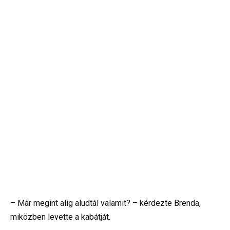
– Már megint alig aludtál valamit? – kérdezte Brenda,
miközben levette a kabátját.