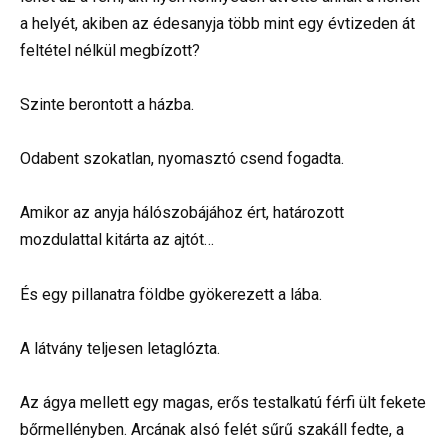
a helyét, akiben az édesanyja több mint egy évtizeden át
feltétel nélkül megbízott?
Szinte berontott a házba.
Odabent szokatlan, nyomasztó csend fogadta.
Amikor az anyja hálószobájához ért, határozott
mozdulattal kitárta az ajtót…
És egy pillanatra földbe gyökerezett a lába.
A látvány teljesen letaglózta.
Az ágya mellett egy magas, erős testalkatú férfi ült fekete
bőrmellényben. Arcának alsó felét sűrű szakáll fedte, a