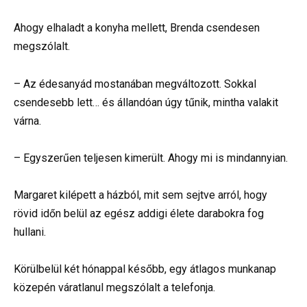
Ahogy elhaladt a konyha mellett, Brenda csendesen
megszólalt.
– Az édesanyád mostanában megváltozott. Sokkal
csendesebb lett… és állandóan úgy tűnik, mintha valakit
várna.
– Egyszerűen teljesen kimerült. Ahogy mi is mindannyian.
Margaret kilépett a házból, mit sem sejtve arról, hogy
rövid időn belül az egész addigi élete darabokra fog
hullani.
Körülbelül két hónappal később, egy átlagos munkanap
közepén váratlanul megszólalt a telefonja.