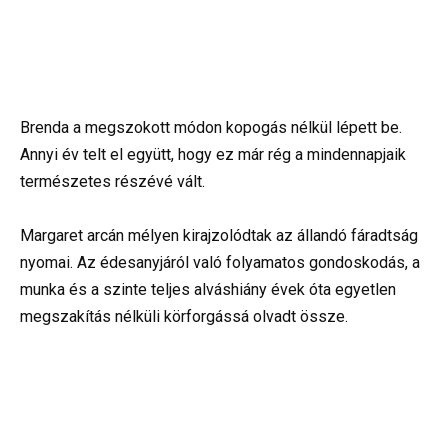
Brenda a megszokott módon kopogás nélkül lépett be.
Annyi év telt el együtt, hogy ez már rég a mindennapjaik
természetes részévé vált.
Margaret arcán mélyen kirajzolódtak az állandó fáradtság
nyomai. Az édesanyjáról való folyamatos gondoskodás, a
munka és a szinte teljes alváshiány évek óta egyetlen
megszakítás nélküli körforgássá olvadt össze.