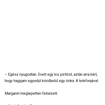
– Egész nyugodtan. Evett egy kis pirítóst, aztán arra kért,
hogy hagyjam egyedül körülbelül egy órára. A telefonjával.
Margaret meglepetten felnézett.