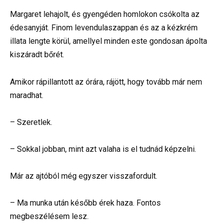
Margaret lehajolt, és gyengéden homlokon csókolta az
édesanyját. Finom levendulaszappan és az a kézkrém
illata lengte körül, amellyel minden este gondosan ápolta
kiszáradt bőrét.
Amikor rápillantott az órára, rájött, hogy tovább már nem
maradhat.
– Szeretlek.
– Sokkal jobban, mint azt valaha is el tudnád képzelni.
Már az ajtóból még egyszer visszafordult.
– Ma munka után később érek haza. Fontos
megbeszélésem lesz.