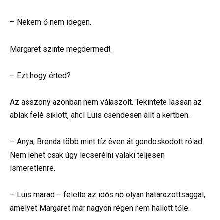
– Nekem ő nem idegen.
Margaret szinte megdermedt.
– Ezt hogy érted?
Az asszony azonban nem válaszolt. Tekintete lassan az
ablak felé siklott, ahol Luis csendesen állt a kertben.
– Anya, Brenda több mint tíz éven át gondoskodott rólad.
Nem lehet csak úgy lecserélni valaki teljesen
ismeretlenre.
– Luis marad – felelte az idős nő olyan határozottsággal,
amelyet Margaret már nagyon régen nem hallott tőle.