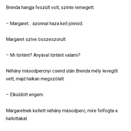
Brenda hangja feszült volt, szinte remegett.
– Margaret… azonnal haza kell jönnöd.
Margaret szíve összeszorult.
– Mi történt? Anyával történt valami?
Néhány másodpercnyi csend után Brenda mély levegőt
vett, majd halkan megszólalt:
– Elküldött engem.
Margaretnek kellett néhány másodperc, mire felfogta a
hallottakat.