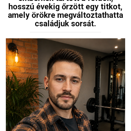
hosszú évekig őrzött egy titkot,
amely örökre megváltoztathatta
családjuk sorsát.