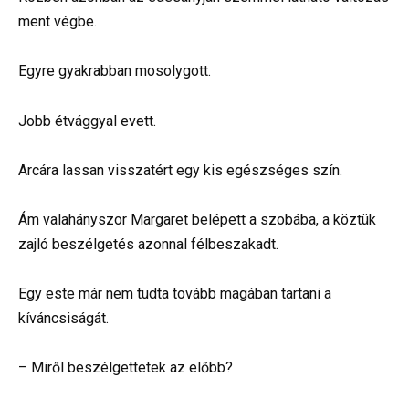
ment végbe.
Egyre gyakrabban mosolygott.
Jobb étvággyal evett.
Arcára lassan visszatért egy kis egészséges szín.
Ám valahányszor Margaret belépett a szobába, a köztük
zajló beszélgetés azonnal félbeszakadt.
Egy este már nem tudta tovább magában tartani a
kíváncsiságát.
– Miről beszélgettetek az előbb?