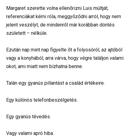
Margaret szerette volna ellenőrizni Luis múltját,
referenciákat kérni róla, meggyőződni arról, hogy nem
jelent veszélyt, de mindenről már korábban döntés
született – nélküle.
Ezután nap mint nap figyelte őt a folyosóról, az ajtóból
vagy a konyhából, arra várva, hogy végre találjon valami
okot, ami miatt nem bízhatna benne.
Talán egy gyanús pillantást a család értékeire.
Egy különös telefonbeszélgetés.
Egy gyanús tévedés.
Vagy valami apró hiba.