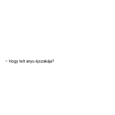
– Hogy telt anyu éjszakája?