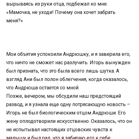
вырываясь из руки отца, подбежал ко мне:
«Мамочка, не уходи! Почему она хочет забрать
меня?»
Мои объятия успокоили Андрюшку, и я заверила его,
что ничто не сможет нас разлучить. Игорь вынужден
был признать, что это была всего лишь шутка. А
взгляд Ани был полон облегчения, когда оказалось,
что Андрюша остается со мной.
Позже, вечером, мы обсудили наш предстоящий
развод, и я узнала еще одну потрясающую новость –
Игорь не был биологическим отцом Андрюши. Его
жену оплодотворили искусственно. Оказалось, что он
не испытывал настоящих отцовских чувств к
малышу и был рад, что я забираю его к себе.