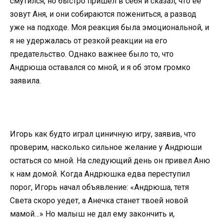
смутился, но быстро пришел в себя и сказал, что ее
зовут Аня, и они собираются пожениться, а развод
уже на подходе. Моя реакция была эмоциональной, и
я не удержалась от резкой реакции на его
предательство. Однако важнее было то, что
Андрюша оставался со мной, и я об этом громко
заявила.
Игорь как будто играл циничную игру, заявив, что
проверим, насколько сильное желание у Андрюши
остаться со мной. На следующий день он привел Аню
к нам домой. Когда Андрюшка едва переступил
порог, Игорь начал объявление: «Андрюша, тетя
Света скоро уедет, а Анечка станет твоей новой
мамой…» Но малыш не дал ему закончить и,