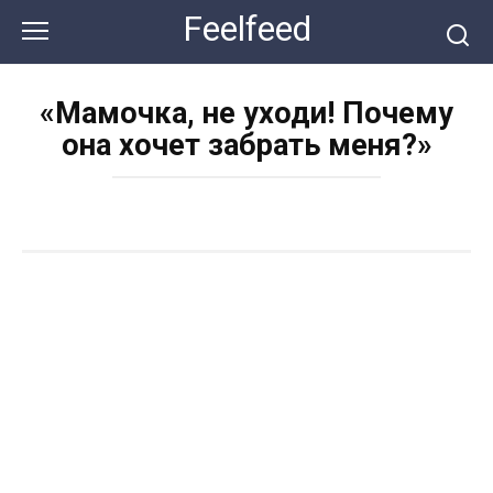
Перейти
Feelfeed
к
контенту
«Мамочка, не уходи! Почему
она хочет забрать меня?»