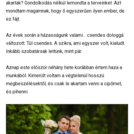
akartak? Gondolkodás nélkül lemondta a terveinket. Azt
mondtam magamnak, hogy ő egyszerűen ilyen ember, de
ez fájt.
Az évek során a házasságunk valami… csendes dologgá
változott. Túl csendes. A szikra, ami egyszer volt, kialudt.
Inkább szobatársak lettünk, mint pár.
Aznap este először néhány hete korábban értem haza a
munkából. Kimerült voltam a végtelenül hosszú
megbeszélésektől, és csak le akartam venni a cipőmet,
és pihenni.