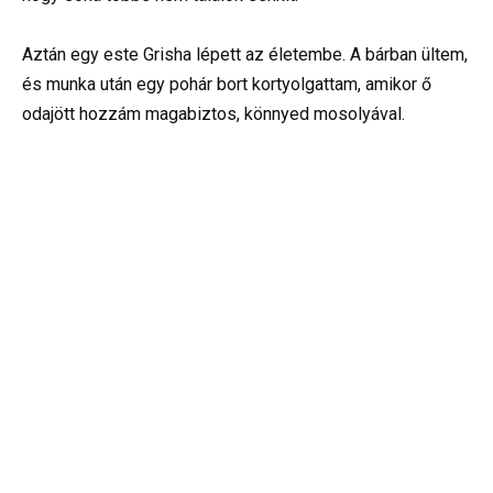
Aztán egy este Grisha lépett az életembe. A bárban ültem,
és munka után egy pohár bort kortyolgattam, amikor ő
odajött hozzám magabiztos, könnyed mosolyával.