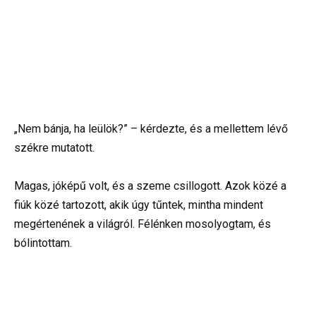
„Nem bánja, ha leülök?” – kérdezte, és a mellettem lévő
székre mutatott.
Magas, jóképű volt, és a szeme csillogott. Azok közé a
fiúk közé tartozott, akik úgy tűntek, mintha mindent
megértenének a világról. Félénken mosolyogtam, és
bólintottam.