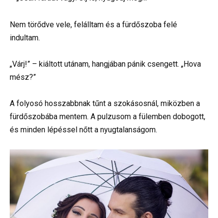
Nem törődve vele, felálltam és a fürdőszoba felé
indultam.
„Várj!” – kiáltott utánam, hangjában pánik csengett. „Hova
mész?”
A folyosó hosszabbnak tűnt a szokásosnál, miközben a
fürdőszobába mentem. A pulzusom a fülemben dobogott,
és minden lépéssel nőtt a nyugtalanságom.