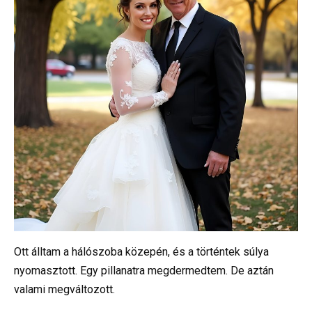
Ott álltam a hálószoba közepén, és a történtek súlya
nyomasztott. Egy pillanatra megdermedtem. De aztán
valami megváltozott.