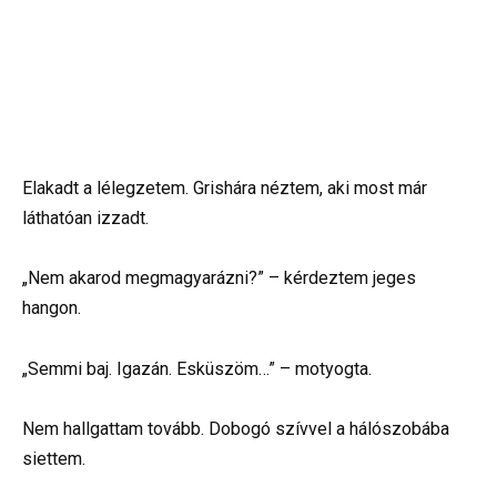
Elakadt a lélegzetem. Grishára néztem, aki most már
láthatóan izzadt.
„Nem akarod megmagyarázni?” – kérdeztem jeges
hangon.
„Semmi baj. Igazán. Esküszöm…” – motyogta.
Nem hallgattam tovább. Dobogó szívvel a hálószobába
siettem.