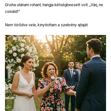
Grisha utánam rohant, hangja kétségbeesett volt. „Várj, ne
csináld!”
Nem törődve vele, kinyitottam a szekrény ajtaját.