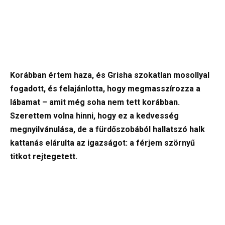
Korábban értem haza, és Grisha szokatlan mosollyal
fogadott, és felajánlotta, hogy megmasszírozza a
lábamat – amit még soha nem tett korábban.
Szerettem volna hinni, hogy ez a kedvesség
megnyilvánulása, de a fürdőszobából hallatszó halk
kattanás elárulta az igazságot: a férjem szörnyű
titkot rejtegetett.