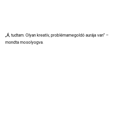
„Á, tudtam. Olyan kreatív, problémamegoldó aurája van” –
mondta mosolyogva.