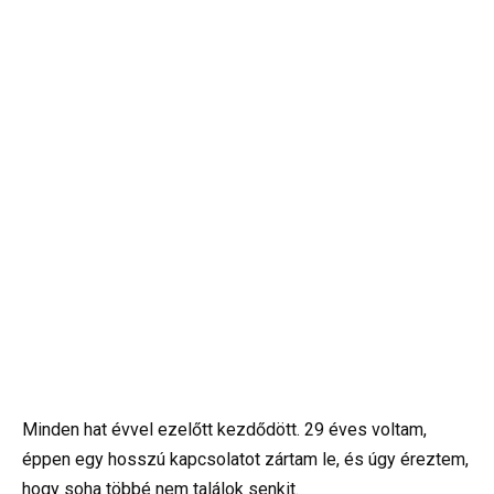
Minden hat évvel ezelőtt kezdődött. 29 éves voltam,
éppen egy hosszú kapcsolatot zártam le, és úgy éreztem,
hogy soha többé nem találok senkit.