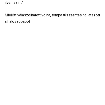
ilyen színt.”
Mielőtt válaszolhatott volna, tompa tüsszentés hallatszott
a hálószobából.