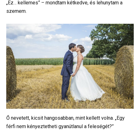
„Ez… kellemes” – mondtam kétkedve, és lehunytam a
szemem.
Ő nevetett, kicsit hangosabban, mint kellett volna. „Egy
férfi nem kényeztetheti gyanútlanul a feleségét?”