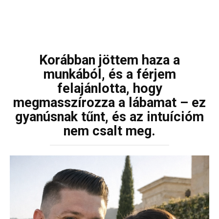
Korábban jöttem haza a
munkából, és a férjem
felajánlotta, hogy
megmasszírozza a lábamat – ez
gyanúsnak tűnt, és az intuícióm
nem csalt meg.