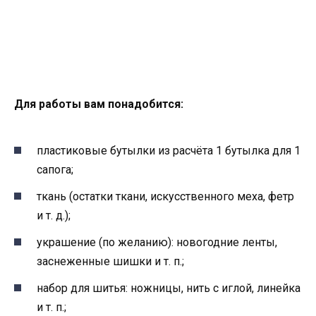
Для работы вам понадобится:
пластиковые бутылки из расчёта 1 бутылка для 1
сапога;
ткань (остатки ткани, искусственного меха, фетр
и т. д.);
украшение (по желанию): новогодние ленты,
заснеженные шишки и т. п.;
набор для шитья: ножницы, нить с иглой, линейка
и т. п.;