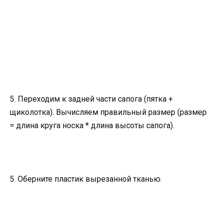
5. Переходим к задней части сапога (пятка +
щиколотка). Вычисляем правильный размер (размер
= длина круга носка * длина высоты сапога).
5. Оберните пластик вырезанной тканью.