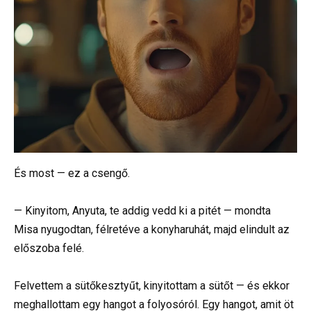
És most — ez a csengő.
— Kinyitom, Anyuta, te addig vedd ki a pitét — mondta
Misa nyugodtan, félretéve a konyharuhát, majd elindult az
előszoba felé.
Felvettem a sütőkesztyűt, kinyitottam a sütőt — és ekkor
meghallottam egy hangot a folyosóról. Egy hangot, amit öt