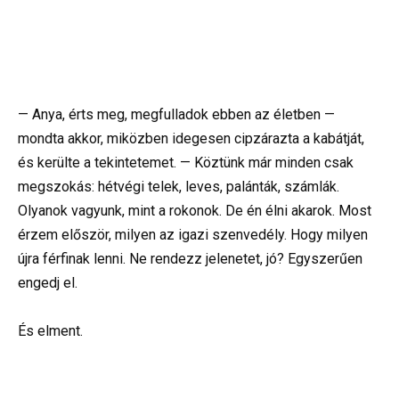
— Anya, érts meg, megfulladok ebben az életben —
mondta akkor, miközben idegesen cipzárazta a kabátját,
és kerülte a tekintetemet. — Köztünk már minden csak
megszokás: hétvégi telek, leves, palánták, számlák.
Olyanok vagyunk, mint a rokonok. De én élni akarok. Most
érzem először, milyen az igazi szenvedély. Hogy milyen
újra férfinak lenni. Ne rendezz jelenetet, jó? Egyszerűen
engedj el.
És elment.