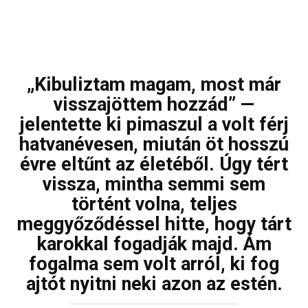
„Kibuliztam magam, most már
visszajöttem hozzád” —
jelentette ki pimaszul a volt férj
hatvanévesen, miután öt hosszú
évre eltűnt az életéből. Úgy tért
vissza, mintha semmi sem
történt volna, teljes
meggyőződéssel hitte, hogy tárt
karokkal fogadják majd. Ám
fogalma sem volt arról, ki fog
ajtót nyitni neki azon az estén.