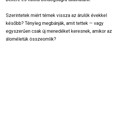
Szerintetek miért térnek vissza az árulók évekkel
később? Tényleg megbánják, amit tettek — vagy
egyszerűen csak új menedéket keresnek, amikor az
áloméletük összeomlik?