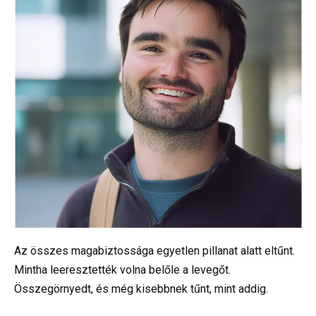
Az összes magabiztossága egyetlen pillanat alatt eltűnt.
Mintha leeresztették volna belőle a levegőt.
Összegörnyedt, és még kisebbnek tűnt, mint addig.