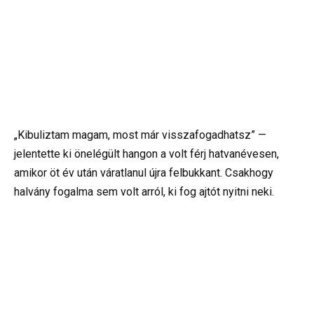
„Kibuliztam magam, most már visszafogadhatsz” —
jelentette ki önelégült hangon a volt férj hatvanévesen,
amikor öt év után váratlanul újra felbukkant. Csakhogy
halvány fogalma sem volt arról, ki fog ajtót nyitni neki.