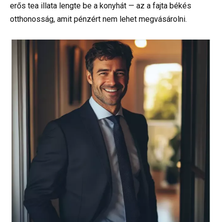
erős tea illata lengte be a konyhát — az a fajta békés
otthonosság, amit pénzért nem lehet megvásárolni.