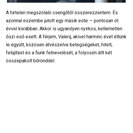
A hirtelen megszólaló csengőtől összerezzentem. És
azonnal eszembe jutott egy másik este — pontosan öt
évvel korábban. Akkor is ugyanilyen nyirkos, kellemetlen
őszi eső esett. A férjem, Valerij, akivel harminc évet éltünk
le együtt, közösen átvészelve betegségeket, hitelt,
felújítást és a fiunk felnevelését, a folyosón állt két
összepakolt bőrönddel.