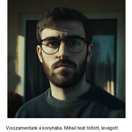
Visszamentünk a konyhába. Mihail teát töltött, levágott