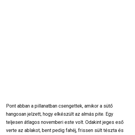
Pont abban a pillanatban csengettek, amikor a sütő
hangosan jelzett, hogy elkészült az almás pite. Egy
teljesen átlagos novemberi este volt. Odakint jeges eső
verte az ablakot, bent pedig fahéj, frissen sült tészta és