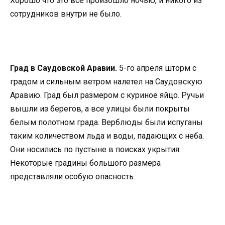
Хорошо что это все произошло ночью, и никого из
сотрудников внутри не было.
Град в Саудовской Аравии.
5-го апреля шторм с
градом и сильным ветром налетел на Саудовскую
Аравию. Град был размером с куриное яйцо. Ручьи
вышли из берегов, а все улицы были покрыты
белым полотном града. Верблюды были испуганы
таким количеством льда и воды, падающих с неба.
Они носились по пустыне в поисках укрытия.
Некоторые градины большого размера
представляли особую опасность.