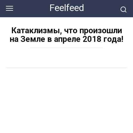
Перейти
Feelfeed
к
контенту
Катаклизмы, что произошли
на Земле в апреле 2018 года!