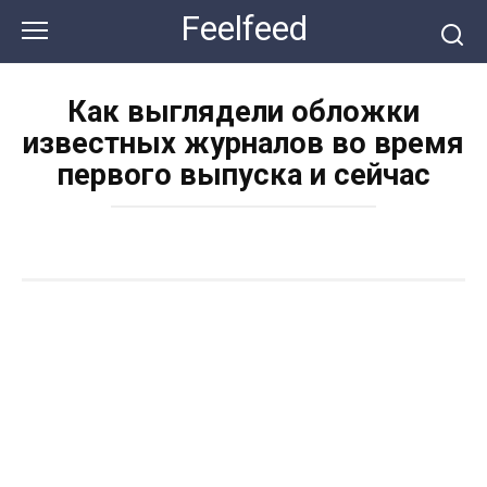
Перейти
Feelfeed
к
контенту
Как выглядели обложки
известных журналов во время
первого выпуска и сейчас