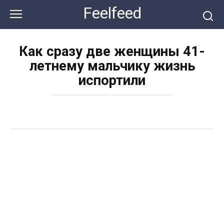
Перейти
Feelfeed
к
контенту
Как сразу две женщины 41-
летнему мальчику жизнь
испортили