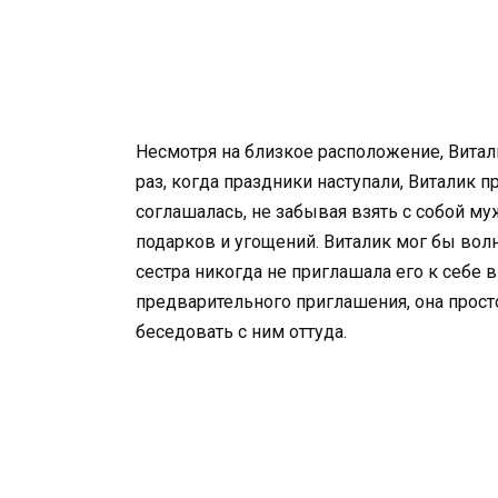
Несмотря на близкое расположение, Витал
раз, когда праздники наступали, Виталик п
соглашалась, не забывая взять с собой му
подарков и угощений. Виталик мог бы волн
сестра никогда не приглашала его к себе в
предварительного приглашения, она прост
беседовать с ним оттуда.