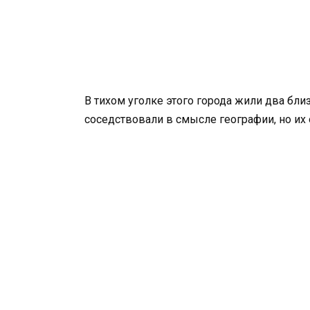
В тихом уголке этого города жили два близ
соседствовали в смысле географии, но их