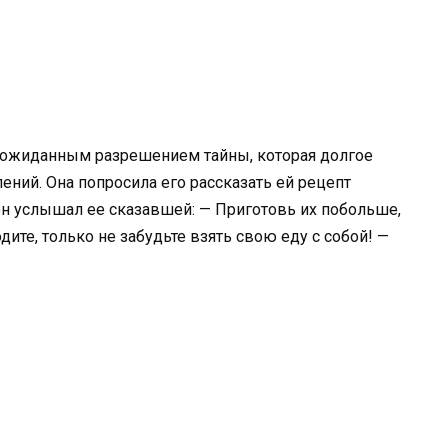
неожиданным разрешением тайны, которая долгое
ний. Она попросила его рассказать ей рецепт
он услышал ее сказавшей: — Приготовь их побольше,
ите, только не забудьте взять свою еду с собой! —