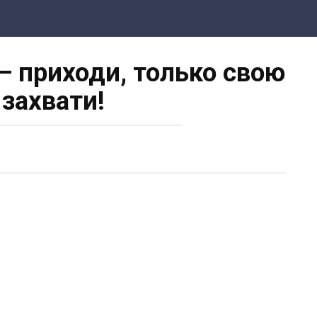
— приходи, только свою
 захвати!