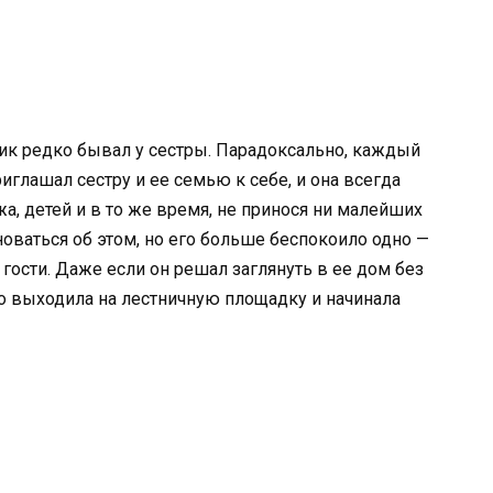
ик редко бывал у сестры. Парадоксально, каждый
риглашал сестру и ее семью к себе, и она всегда
жа, детей и в то же время, не принося ни малейших
оваться об этом, но его больше беспокоило одно —
 гости. Даже если он решал заглянуть в ее дом без
о выходила на лестничную площадку и начинала