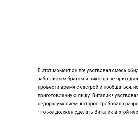
В этот момент он почувствовал смесь оби
заботливым братом и никогда не приходил
провести время с сестрой и пообщаться, но 
приготовленную пищу. Виталик чувствовал
недоразумением, которое требовало разр
Что же должен сделать Виталик в этой не