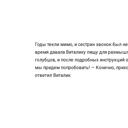
Годы текли мимо, и сестрин звонок был 
время давала Виталику пищу для размышле
голубцов, и после подробных инструкций 
мы придем попробовать! — Конечно, приход
ответил Виталик.