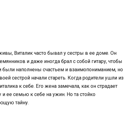
ивы, Виталик часто бывал у сестры в ее доме. Он
емянников и даже иногда брал с собой гитару, чтобы
ни были наполнены счастьем и взаимопониманием, но
воей сестрой начали стареть. Когда родители ушли из
италика к себе. Его жена замечала, как он страдает
у и ее семью к себе на ужин. Но та стойко
ющую тайну.