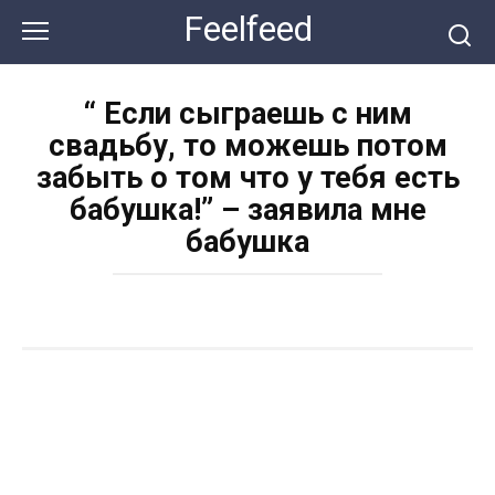
Перейти
Feelfeed
к
контенту
“ Если сыграешь с ним
свадьбу, то можешь потом
забыть о том что у тебя есть
бабушка!” – заявила мне
бабушка