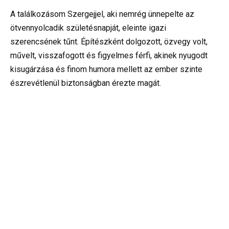
A találkozásom Szergejjel, aki nemrég ünnepelte az
ötvennyolcadik születésnapját, eleinte igazi
szerencsének tűnt. Építészként dolgozott, özvegy volt,
művelt, visszafogott és figyelmes férfi, akinek nyugodt
kisugárzása és finom humora mellett az ember szinte
észrevétlenül biztonságban érezte magát.