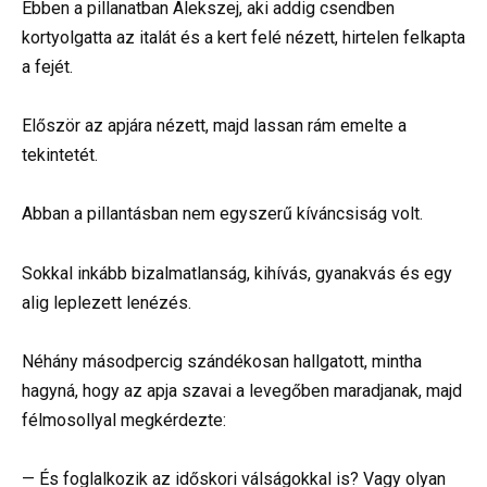
Ebben a pillanatban Alekszej, aki addig csendben
kortyolgatta az italát és a kert felé nézett, hirtelen felkapta
a fejét.
Először az apjára nézett, majd lassan rám emelte a
tekintetét.
Abban a pillantásban nem egyszerű kíváncsiság volt.
Sokkal inkább bizalmatlanság, kihívás, gyanakvás és egy
alig leplezett lenézés.
Néhány másodpercig szándékosan hallgatott, mintha
hagyná, hogy az apja szavai a levegőben maradjanak, majd
félmosollyal megkérdezte:
— És foglalkozik az időskori válságokkal is? Vagy olyan