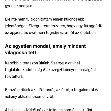
gyenge pontjaimat.
Eleinte nem tulajdonítottam ennek különösebb
jelentőséget. Elvégre természetes, hogy egy fiú aggódik
az apjáért, és óvatosan fogadja az új nőt az életében.
Az egyetlen mondat, amely mindent
világossá tett
Később a teraszon ültünk. Szergej a grillnél
foglalatoskodott, míg Alekszejjel könnyed társalgást
folytattunk.
Beszélgettünk az időjárásról, az útról, a forgalomról és
néhány aktuális eseményről.
A hangulat kívülről nézve teljesen normálisnak tűnt.