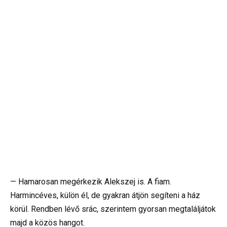
— Hamarosan megérkezik Alekszej is. A fiam.
Harmincéves, külön él, de gyakran átjön segíteni a ház
körül. Rendben lévő srác, szerintem gyorsan megtaláljátok
majd a közös hangot.