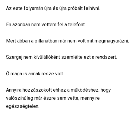
Az este folyamán újra és újra próbált felhívni.
Én azonban nem vettem fel a telefont.
Mert abban a pillanatban már nem volt mit megmagyarázni.
Szergej nem kívülállóként szemlélte ezt a rendszert.
Ő maga is annak része volt.
Annyira hozzászokott ehhez a működéshez, hogy
valószínűleg már észre sem vette, mennyire
egészségtelen.