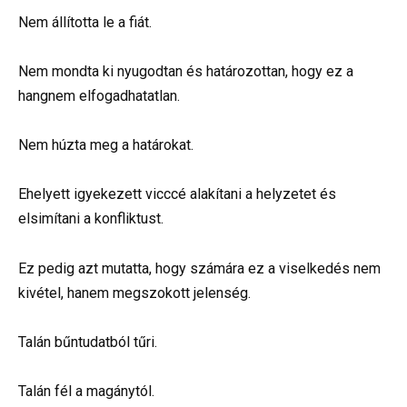
Nem állította le a fiát.
Nem mondta ki nyugodtan és határozottan, hogy ez a
hangnem elfogadhatatlan.
Nem húzta meg a határokat.
Ehelyett igyekezett vicccé alakítani a helyzetet és
elsimítani a konfliktust.
Ez pedig azt mutatta, hogy számára ez a viselkedés nem
kivétel, hanem megszokott jelenség.
Talán bűntudatból tűri.
Talán fél a magánytól.