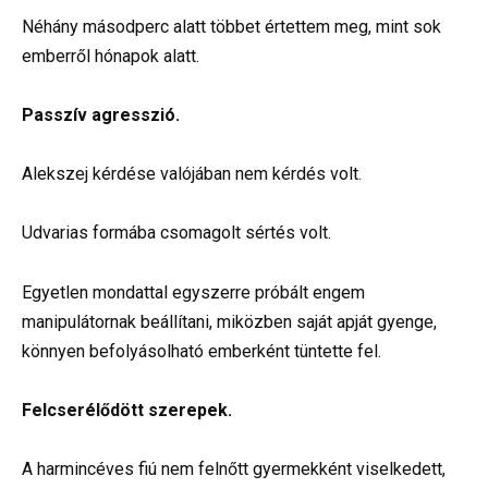
Néhány másodperc alatt többet értettem meg, mint sok
emberről hónapok alatt.
Passzív agresszió.
Alekszej kérdése valójában nem kérdés volt.
Udvarias formába csomagolt sértés volt.
Egyetlen mondattal egyszerre próbált engem
manipulátornak beállítani, miközben saját apját gyenge,
könnyen befolyásolható emberként tüntette fel.
Felcserélődött szerepek.
A harmincéves fiú nem felnőtt gyermekként viselkedett,