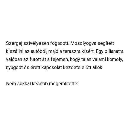
Szergej szívélyesen fogadott. Mosolyogva segített
kiszállni az autóból, majd a teraszra kísért. Egy pillanatra
valóban az futott át a fejemen, hogy talán valami komoly,
nyugodt és érett kapcsolat kezdete előtt állok.
Nem sokkal később megemlítette: