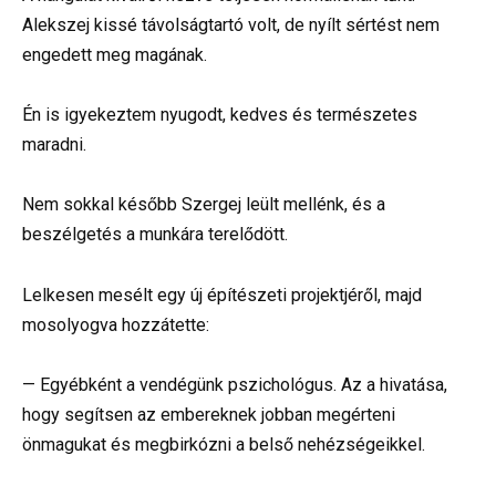
Alekszej kissé távolságtartó volt, de nyílt sértést nem
engedett meg magának.
Én is igyekeztem nyugodt, kedves és természetes
maradni.
Nem sokkal később Szergej leült mellénk, és a
beszélgetés a munkára terelődött.
Lelkesen mesélt egy új építészeti projektjéről, majd
mosolyogva hozzátette:
— Egyébként a vendégünk pszichológus. Az a hivatása,
hogy segítsen az embereknek jobban megérteni
önmagukat és megbirkózni a belső nehézségeikkel.