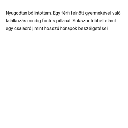
Nyugodtan bólintottam. Egy férfi felnőtt gyermekével való
találkozás mindig fontos pillanat. Sokszor többet elárul
egy családról, mint hosszú hónapok beszélgetései.