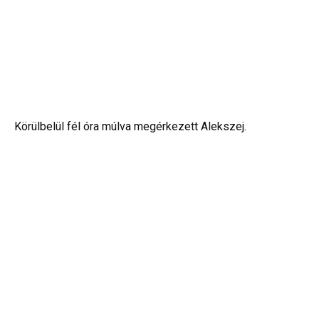
Körülbelül fél óra múlva megérkezett Alekszej.