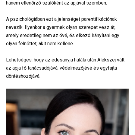
hanem ellenőrző szülőként az apjával szemben.
A pszichológiában ezt a jelenséget parentifikációnak
nevezik. Ilyenkor a gyermek olyan szerepet vesz át,
amely eredetileg nem az övé, és elkezd irányítani egy
olyan felnőttet, akit nem kellene.
Lehetséges, hogy az édesanyja halála után Alekszej vált
az apja fő tanácsadójává, védelmezőjévé és egyfajta
döntéshozójává.