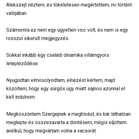
Alekszejt néztem, és tökéletesen megértettem, mi történt
valójában.
Számomra ez nem egy ügyetlen vicc volt, és nem is egy
rosszul sikerült megjegyzés.
Sokkal inkább egy családi dinamika villámgyors
lelepleződése.
Nyugodtan elmosolyodtam, elnézést kértem, majd
közöltem, hogy egy sürgős ügy miatt sajnos azonnal el
kell indulnom.
Megköszöntem Szergejnek a meghívást, és bár láthatóan
meglepte és összezavarta a döntésem, mégis eljöttem
anélkül, hogy megvártam volna a vacsorát.