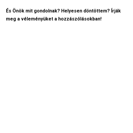
És Önök mit gondolnak? Helyesen döntöttem? Írják
meg a véleményüket a hozzászólásokban!