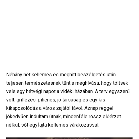
Néhány hét kellemes és meghitt beszélgetés után
teljesen természetesnek tűnt a meghívása, hogy töltsek
vele egy hétvégi napot a vidéki házában. A terv egyszerű
volt: grillezés, pihenés, jó társaság és egy kis
kikapcsolódás a város zajától távol. Aznap reggel
jókedvűen indultam útnak, mindenféle rossz előérzet
nélkül, sőt egyfajta kellemes várakozással.