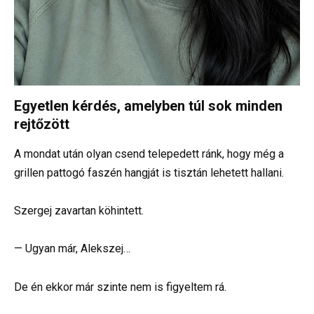
Egyetlen kérdés, amelyben túl sok minden
rejtőzött
A mondat után olyan csend telepedett ránk, hogy még a
grillen pattogó faszén hangját is tisztán lehetett hallani.
Szergej zavartan köhintett.
— Ugyan már, Alekszej…
De én ekkor már szinte nem is figyeltem rá.