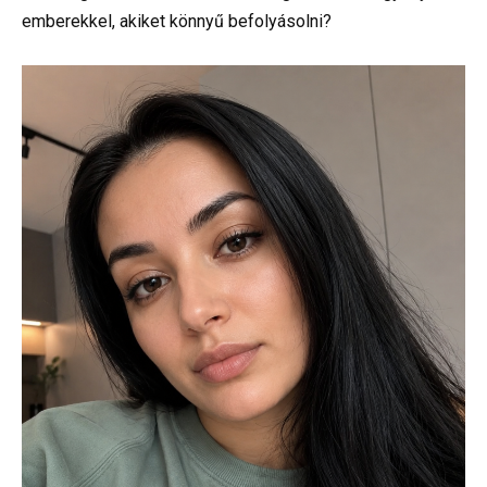
emberekkel, akiket könnyű befolyásolni?