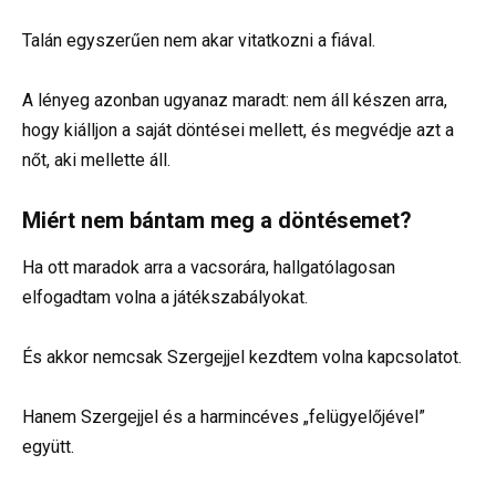
Talán egyszerűen nem akar vitatkozni a fiával.
A lényeg azonban ugyanaz maradt: nem áll készen arra,
hogy kiálljon a saját döntései mellett, és megvédje azt a
nőt, aki mellette áll.
Miért nem bántam meg a döntésemet?
Ha ott maradok arra a vacsorára, hallgatólagosan
elfogadtam volna a játékszabályokat.
És akkor nemcsak Szergejjel kezdtem volna kapcsolatot.
Hanem Szergejjel és a harmincéves „felügyelőjével”
együtt.