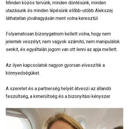
Minden közös tervünk, minden döntésünk, minden
utazásunk és minden lépésünk előbb-utóbb Alekszej
láthatatlan jóváhagyásán ment volna keresztül.
Folyamatosan bizonygatnom kellett volna, hogy nem
jelentek veszélyt, nem vagyok számító, nem manipulálok
senkit, és egyáltalán jogom van ott lenni az apja mellett.
Az ilyen kapcsolatok nagyon gyorsan elveszítik a
könnyedségüket.
A szeretet és a partnerség helyét átveszi az állandó
feszültség, a kimerültség és a bizonyítási kényszer.