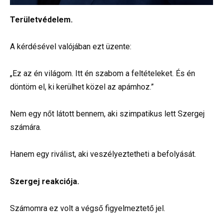
Területvédelem.
A kérdésével valójában ezt üzente:
„Ez az én világom. Itt én szabom a feltételeket. És én
döntöm el, ki kerülhet közel az apámhoz.”
Nem egy nőt látott bennem, aki szimpatikus lett Szergej
számára.
Hanem egy riválist, aki veszélyeztetheti a befolyását.
Szergej reakciója.
Számomra ez volt a végső figyelmeztető jel.