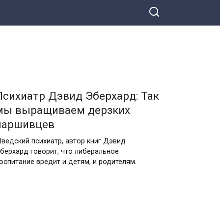
Психиатр Дэвид Эберхард: Так
мы выращиваем дерзких
паршивцев
ведский психиатр, автор книг Дэвид
берхард говорит, что либеральное
оспитание вредит и детям, и родителям.