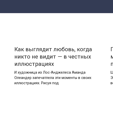
Как выглядит любовь, когда
никто не видит — в честных
иллюстрациях
И художница из Лос-Анджелеса Аманда
Ш
Олеандер запечатлела эти моменты в своих
Э
иллюстрациях. Рисуя под
в