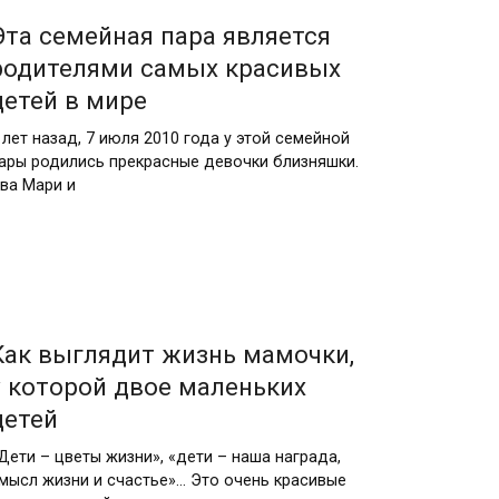
Эта семейная пара является
родителями самых красивых
детей в мире
 лет назад, 7 июля 2010 годa у этой семейной
ары родились прекрасные девочки близняшки.
ва Мари и
Как выглядит жизнь мамочки,
у которой двое маленьких
детей
Дети – цветы жизни», «дети – наша награда,
мысл жизни и счастье»… Это очень красивые