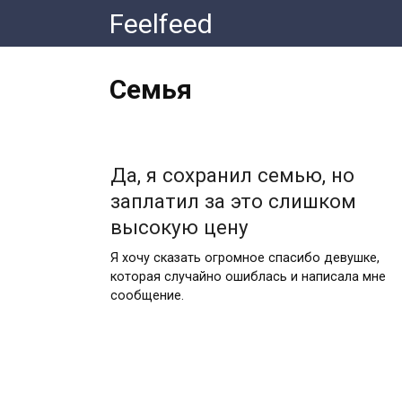
Перейти
Feelfeed
к
контенту
Семья
Да, я сохранил семью, но
заплатил за это слишком
высокую цену
Я хочу сказать огромное спасибо девушке,
которая случайно ошиблась и написала мне
сообщение.