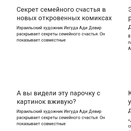
Секрет семейного счастья в
новых откровенных комиксах
Израильский художник Иегуда Ади Девир
раскрывает секреты семейного счастья. Он
8
показывает совместные
п
А
А вы видели эту парочку с
картинок вживую?
Израильский художник Иегуда Ади Девир
раскрывает секреты семейного счастья. Он
«
показывает совместные
с