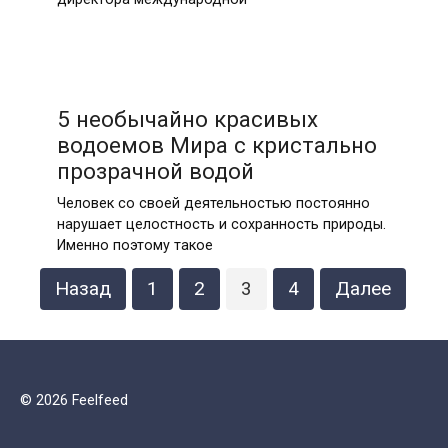
5 необычайно красивых
водоемов Мира с кристально
прозрачной водой
Человек со своей деятельностью постоянно
нарушает целостность и сохранность природы.
Именно поэтому такое
Пагинация
Назад
1
2
3
4
Далее
записей
© 2026 Feelfeed