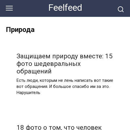
Перейти
Feelfeed
к
контенту
Природа
Защищаем природу вместе: 15
фото шедевральных
обращений
Есть люди, которым не лень написать вот такие
вот обращения. И большое спасибо им за это.
Нарушитель
18 фото о том, что человек