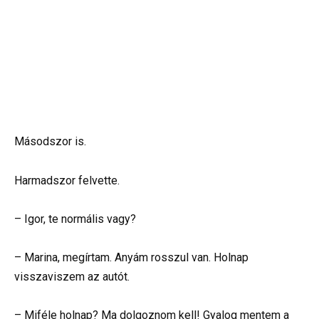
Másodszor is.
Harmadszor felvette.
– Igor, te normális vagy?
– Marina, megírtam. Anyám rosszul van. Holnap
visszaviszem az autót.
– Miféle holnap? Ma dolgoznom kell! Gyalog mentem a