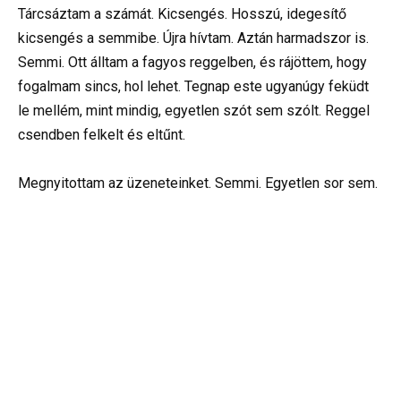
Tárcsáztam a számát. Kicsengés. Hosszú, idegesítő
kicsengés a semmibe. Újra hívtam. Aztán harmadszor is.
Semmi. Ott álltam a fagyos reggelben, és rájöttem, hogy
fogalmam sincs, hol lehet. Tegnap este ugyanúgy feküdt
le mellém, mint mindig, egyetlen szót sem szólt. Reggel
csendben felkelt és eltűnt.
Megnyitottam az üzeneteinket. Semmi. Egyetlen sor sem.