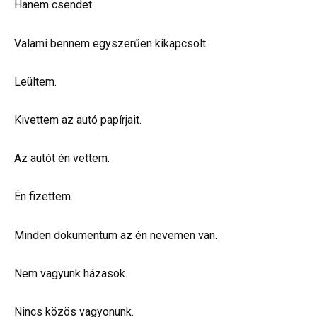
Hanem csendet.
Valami bennem egyszerűen kikapcsolt.
Leültem.
Kivettem az autó papírjait.
Az autót én vettem.
Én fizettem.
Minden dokumentum az én nevemen van.
Nem vagyunk házasok.
Nincs közös vagyonunk.