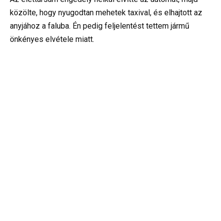
közölte, hogy nyugodtan mehetek taxival, és elhajtott az
anyjához a faluba. Én pedig feljelentést tettem jármű
önkényes elvétele miatt.