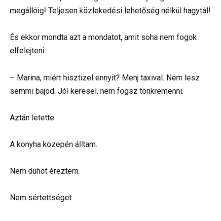
megállóig! Teljesen közlekedési lehetőség nélkül hagytál!
És ekkor mondta azt a mondatot, amit soha nem fogok
elfelejteni.
– Marina, miért hisztizel ennyit? Menj taxival. Nem lesz
semmi bajod. Jól keresel, nem fogsz tönkremenni.
Aztán letette.
A konyha közepén álltam.
Nem dühöt éreztem.
Nem sértettséget.