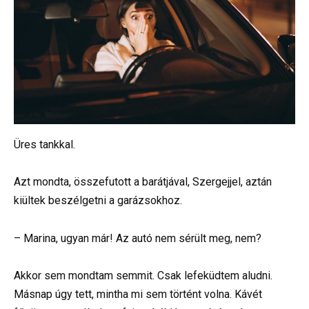
Üres tankkal.
Azt mondta, összefutott a barátjával, Szergejjel, aztán
kiültek beszélgetni a garázsokhoz.
– Marina, ugyan már! Az autó nem sérült meg, nem?
Akkor sem mondtam semmit. Csak lefeküdtem aludni.
Másnap úgy tett, mintha mi sem történt volna. Kávét