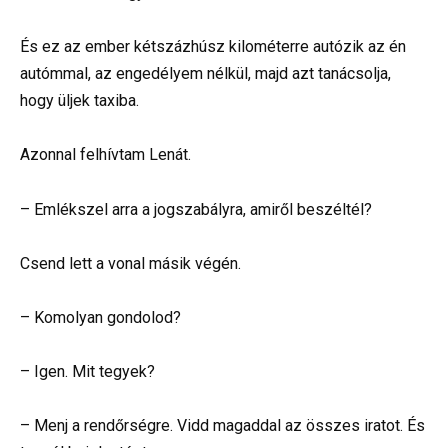
És ez az ember kétszázhúsz kilométerre autózik az én
autómmal, az engedélyem nélkül, majd azt tanácsolja,
hogy üljek taxiba.
Azonnal felhívtam Lenát.
– Emlékszel arra a jogszabályra, amiről beszéltél?
Csend lett a vonal másik végén.
– Komolyan gondolod?
– Igen. Mit tegyek?
– Menj a rendőrségre. Vidd magaddal az összes iratot. És