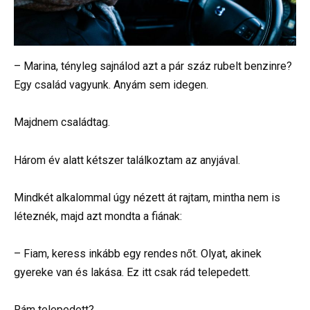
– Marina, tényleg sajnálod azt a pár száz rubelt benzinre?
Egy család vagyunk. Anyám sem idegen.
Majdnem családtag.
Három év alatt kétszer találkoztam az anyjával.
Mindkét alkalommal úgy nézett át rajtam, mintha nem is
léteznék, majd azt mondta a fiának:
– Fiam, keress inkább egy rendes nőt. Olyat, akinek
gyereke van és lakása. Ez itt csak rád telepedett.
Rám telepedett?