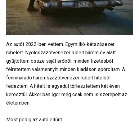
Az autót 2022-ben vettem. Egymillió-kétszázezer
rubelért. Nyolcszázötvenezer rubelt három év alatt
gyűjtöttem össze saját erőből: minden fizetésből
félretettem valamennyit, minden kiadáson spóroltam. A
fennmaradó háromszázötvenezer rubelt hitelből
fedeztem. A hitelt is egyedül törlesztettem két éven
keresztül. Akkoriban Igor még csak nem is szerepelt az
életemben.
Most pedig az autó eltűnt.