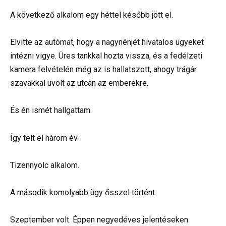
A következő alkalom egy héttel később jött el.
Elvitte az autómat, hogy a nagynénjét hivatalos ügyeket
intézni vigye. Üres tankkal hozta vissza, és a fedélzeti
kamera felvételén még az is hallatszott, ahogy trágár
szavakkal üvölt az utcán az emberekre.
És én ismét hallgattam.
Így telt el három év.
Tizennyolc alkalom.
A második komolyabb ügy ősszel történt.
Szeptember volt. Éppen negyedéves jelentéseken