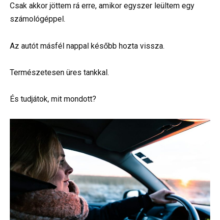
Csak akkor jöttem rá erre, amikor egyszer leültem egy
számológéppel.
Az autót másfél nappal később hozta vissza.
Természetesen üres tankkal.
És tudjátok, mit mondott?