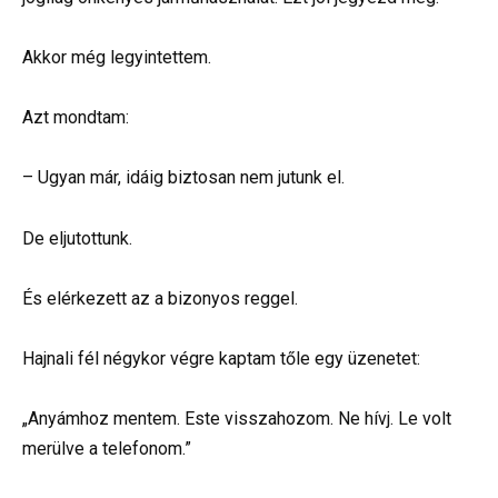
Akkor még legyintettem.
Azt mondtam:
– Ugyan már, idáig biztosan nem jutunk el.
De eljutottunk.
És elérkezett az a bizonyos reggel.
Hajnali fél négykor végre kaptam tőle egy üzenetet:
„Anyámhoz mentem. Este visszahozom. Ne hívj. Le volt
merülve a telefonom.”