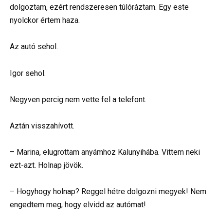
dolgoztam, ezért rendszeresen túlóráztam. Egy este
nyolckor értem haza.
Az autó sehol.
Igor sehol.
Negyven percig nem vette fel a telefont.
Aztán visszahívott.
– Marina, elugrottam anyámhoz Kalunyihába. Vittem neki
ezt-azt. Holnap jövök.
– Hogyhogy holnap? Reggel hétre dolgozni megyek! Nem
engedtem meg, hogy elvidd az autómat!