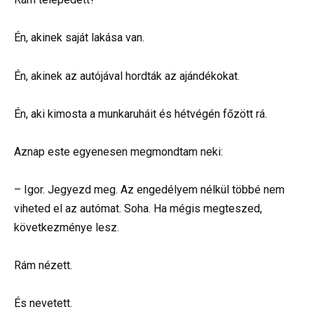
Én, akinek saját lakása van.
Én, akinek az autójával hordták az ajándékokat.
Én, aki kimosta a munkaruháit és hétvégén főzött rá.
Aznap este egyenesen megmondtam neki:
– Igor. Jegyezd meg. Az engedélyem nélkül többé nem
viheted el az autómat. Soha. Ha mégis megteszed,
következménye lesz.
Rám nézett.
És nevetett.