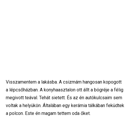
Visszamentem a lakásba. A csizmám hangosan kopogott
a lépcsőházban. A konyhaasztalon ott állt a bögréje a félig
megivott teával. Tehát sietett. És az én autókulcsaim sem
voltak a helyükön. Általában egy kerámia tálkában feküdtek
a polcon. Este én magam tettem oda őket.