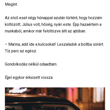
Megint.
Az első eset négy hónappal azután történt, hogy hozzám
költözött. Július volt, hőség, nyári este. Épp hazaértem a
munkából, amikor már felöltözve állt az ajtóban.
– Marina, add ide a kulcsokat! Leszaladok a boltba sörért.
Tíz perc az egész.
Gondolkodás nélkül odaadtam.
Éjjel egykor érkezett vissza.