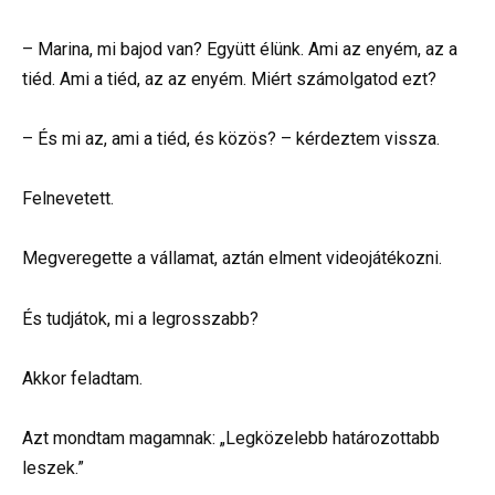
– Marina, mi bajod van? Együtt élünk. Ami az enyém, az a
tiéd. Ami a tiéd, az az enyém. Miért számolgatod ezt?
– És mi az, ami a tiéd, és közös? – kérdeztem vissza.
Felnevetett.
Megveregette a vállamat, aztán elment videojátékozni.
És tudjátok, mi a legrosszabb?
Akkor feladtam.
Azt mondtam magamnak: „Legközelebb határozottabb
leszek.”