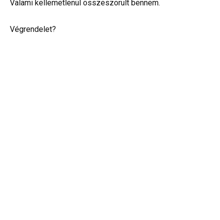
Valami kellemetlenül összeszorult bennem.
Végrendelet?