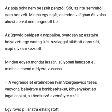
Az apja soha nem beszélt pénzről. Sőt, szinte semmiről
sem beszélt. Mintha egy saját, csendes világban élt volna,
ahová senkit nem engedett be.
Az ügyvéd belépett a nappaliba, óvatosan az asztalra
helyezett egy vastag, kék szalaggal átkötött dossziét,
majd olvasni kezdett.
Minden egyes mondat lassan, súlyosan hangzott el,
mintha a csend mélyére zuhanna.
– A végrendelet értelmében Ivan Szergejevics teljes
vagyona, beleértve a bankbetéteket, kötvényeket és
ingatlanokat, a következő személyre száll…
Egy rövid pillanatra elhallgatott.