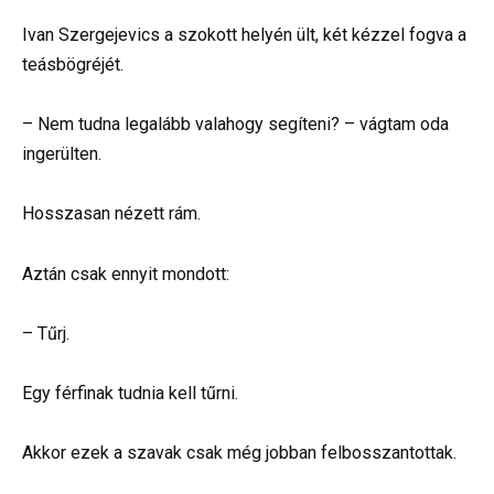
Ivan Szergejevics a szokott helyén ült, két kézzel fogva a
teásbögréjét.
– Nem tudna legalább valahogy segíteni? – vágtam oda
ingerülten.
Hosszasan nézett rám.
Aztán csak ennyit mondott:
– Tűrj.
Egy férfinak tudnia kell tűrni.
Akkor ezek a szavak csak még jobban felbosszantottak.