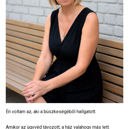
Én voltam az, aki a büszkeségéből hallgatott.
Amikor az ügyvéd távozott, a ház valahogy más lett.