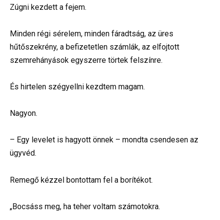
Zúgni kezdett a fejem.
Minden régi sérelem, minden fáradtság, az üres
hűtőszekrény, a befizetetlen számlák, az elfojtott
szemrehányások egyszerre törtek felszínre.
És hirtelen szégyellni kezdtem magam.
Nagyon.
– Egy levelet is hagyott önnek – mondta csendesen az
ügyvéd.
Remegő kézzel bontottam fel a borítékot.
„Bocsáss meg, ha teher voltam számotokra.