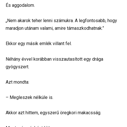
És aggodalom.
„Nem akarok teher lenni számukra. A legfontosabb, hogy
maradjon utánam valami, amire támaszkodhatnak.”
Ekkor egy másik emlék villant fel.
Néhány évvel korábban visszautasított egy drága
gyógyszert.
Azt mondta:
– Megleszek nélküle is.
Akkor azt hittem, egyszerű öregkori makacsság.