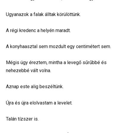
Ugyanazok a falak álltak körülöttünk.
A régi kredenc a helyén maradt.
A konyhaasztal sem mozdult egy centimétert sem.
Mégis úgy éreztem, mintha a levegő sűrűbbé és
nehezebbé vált volna.
Aznap este alig beszéltünk.
Újra és újra elolvastam a levelet.
Talán tízszer is.