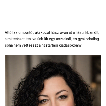
Attól az embertől, aki közel húsz éven át a házunkban élt,
a mi teánkat itta, velünk ült egy asztalnál, és gyakorlatilag
soha nem vett részt a háztartási kiadásokban?