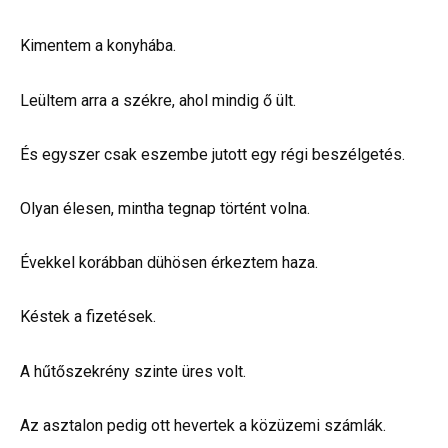
Kimentem a konyhába.
Leültem arra a székre, ahol mindig ő ült.
És egyszer csak eszembe jutott egy régi beszélgetés.
Olyan élesen, mintha tegnap történt volna.
Évekkel korábban dühösen érkeztem haza.
Késtek a fizetések.
A hűtőszekrény szinte üres volt.
Az asztalon pedig ott hevertek a közüzemi számlák.