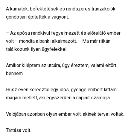
A kamatok, befektetések és rendszeres tranzakciók
gondosan építették a vagyont.
– Az apósa rendkívül fegyelmezett és előrelátó ember
volt – mondta a banki alkalmazott. – Ma már ritkán
találkozunk ilyen ügyfelekkel.
Amikor kiléptem az utcára, úgy éreztem, valami eltört
bennem.
Húsz éven keresztül egy idős, gyenge embert láttam
magam mellett, aki egyszerűen a napjait számolja.
Valójában azonban olyan ember volt, akinek tervei voltak.
Tartása volt.