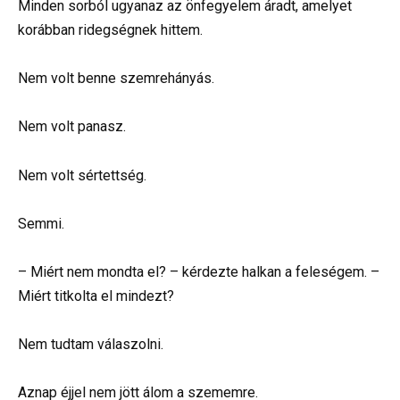
Minden sorból ugyanaz az önfegyelem áradt, amelyet
korábban ridegségnek hittem.
Nem volt benne szemrehányás.
Nem volt panasz.
Nem volt sértettség.
Semmi.
– Miért nem mondta el? – kérdezte halkan a feleségem. –
Miért titkolta el mindezt?
Nem tudtam válaszolni.
Aznap éjjel nem jött álom a szememre.