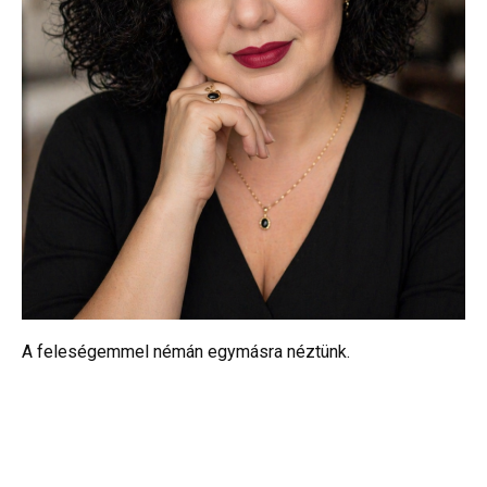
A feleségemmel némán egymásra néztünk.