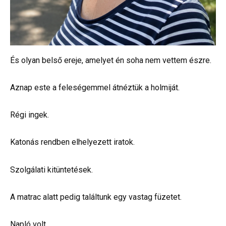
És olyan belső ereje, amelyet én soha nem vettem észre.
Aznap este a feleségemmel átnéztük a holmiját.
Régi ingek.
Katonás rendben elhelyezett iratok.
Szolgálati kitüntetések.
A matrac alatt pedig találtunk egy vastag füzetet.
Napló volt.