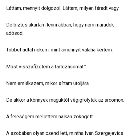
Láttam, mennyit dolgozol. Láttam, milyen fáradt vagy.
De biztos akartam lenni abban, hogy nem maradok
adósod.
Többet adtál nekem, mint amennyit valaha kértem.
Most visszafizetem a tartozásomat.”
Nem emlékszem, mikor sírtam utoljára.
De akkor a könnyek maguktól végigfolytak az arcomon.
A feleségem mellettem halkan zokogott.
A szobában olyan csend lett, mintha Ivan Szergejevics