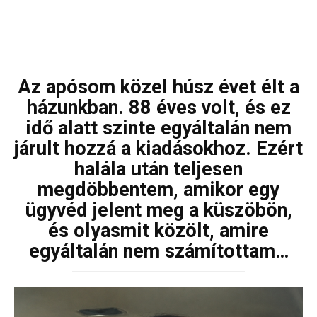
Az apósom közel húsz évet élt a
házunkban. 88 éves volt, és ez
idő alatt szinte egyáltalán nem
járult hozzá a kiadásokhoz. Ezért
halála után teljesen
megdöbbentem, amikor egy
ügyvéd jelent meg a küszöbön,
és olyasmit közölt, amire
egyáltalán nem számítottam…