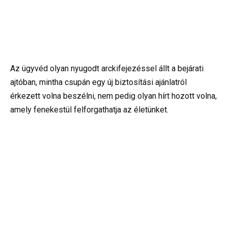
Az ügyvéd olyan nyugodt arckifejezéssel állt a bejárati
ajtóban, mintha csupán egy új biztosítási ajánlatról
érkezett volna beszélni, nem pedig olyan hírt hozott volna,
amely fenekestül felforgathatja az életünket.