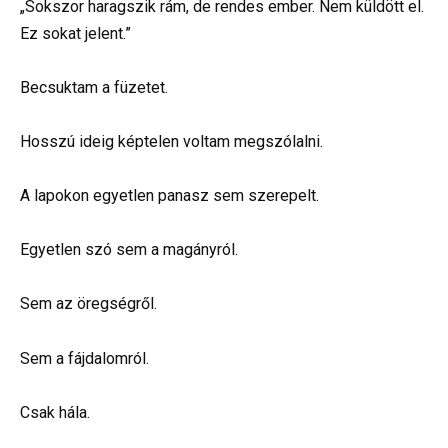
„Sokszor haragszik rám, de rendes ember. Nem küldött el.
Ez sokat jelent.”
Becsuktam a füzetet.
Hosszú ideig képtelen voltam megszólalni.
A lapokon egyetlen panasz sem szerepelt.
Egyetlen szó sem a magányról.
Sem az öregségről.
Sem a fájdalomról.
Csak hála.