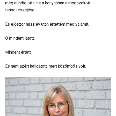
még mindig ott ülne a konyhában a megszokott
teáscsészéjével.
És először húsz év után értettem meg valamit.
Ő mindent látott.
Mindent értett.
És nem azért hallgatott, mert közömbös volt.