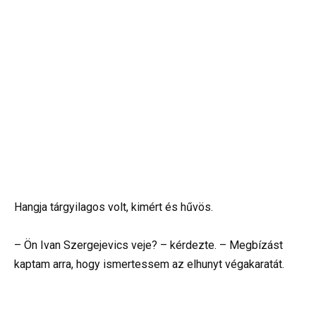
Hangja tárgyilagos volt, kimért és hűvös.
– Ön Ivan Szergejevics veje? – kérdezte. – Megbízást
kaptam arra, hogy ismertessem az elhunyt végakaratát.