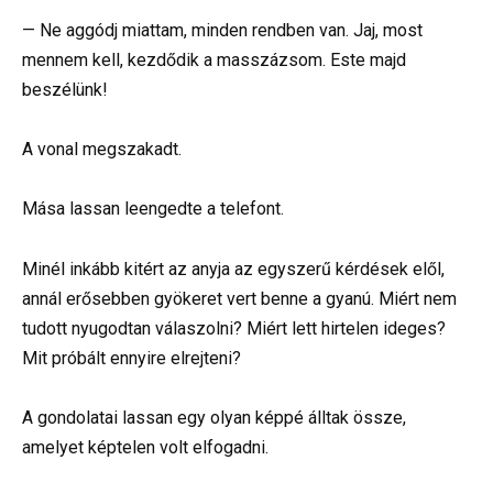
— Ne aggódj miattam, minden rendben van. Jaj, most
mennem kell, kezdődik a masszázsom. Este majd
beszélünk!
A vonal megszakadt.
Mása lassan leengedte a telefont.
Minél inkább kitért az anyja az egyszerű kérdések elől,
annál erősebben gyökeret vert benne a gyanú. Miért nem
tudott nyugodtan válaszolni? Miért lett hirtelen ideges?
Mit próbált ennyire elrejteni?
A gondolatai lassan egy olyan képpé álltak össze,
amelyet képtelen volt elfogadni.