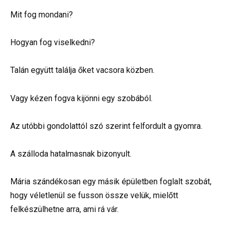
Mit fog mondani?
Hogyan fog viselkedni?
Talán együtt találja őket vacsora közben.
Vagy kézen fogva kijönni egy szobából.
Az utóbbi gondolattól szó szerint felfordult a gyomra.
A szálloda hatalmasnak bizonyult.
Mária szándékosan egy másik épületben foglalt szobát,
hogy véletlenül se fusson össze velük, mielőtt
felkészülhetne arra, ami rá vár.