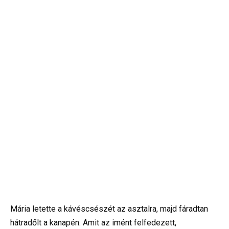
Mária letette a kávéscsészét az asztalra, majd fáradtan
hátradőlt a kanapén. Amit az imént felfedezett,