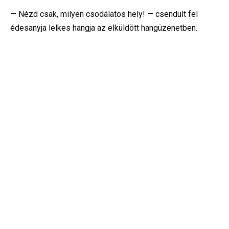
— Nézd csak, milyen csodálatos hely! — csendült fel
édesanyja lelkes hangja az elküldött hangüzenetben.