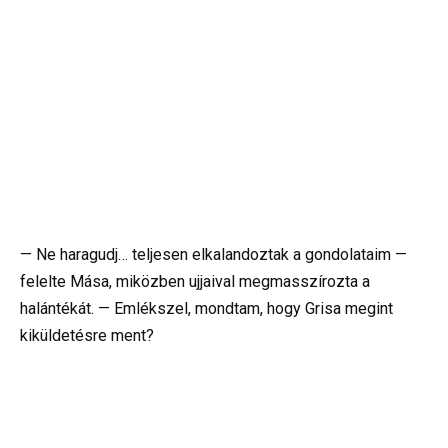
— Ne haragudj… teljesen elkalandoztak a gondolataim —
felelte Mása, miközben ujjaival megmasszírozta a
halántékát. — Emlékszel, mondtam, hogy Grisa megint
kiküldetésre ment?