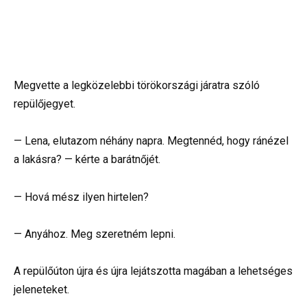
Megvette a legközelebbi törökországi járatra szóló
repülőjegyet.
— Lena, elutazom néhány napra. Megtennéd, hogy ránézel
a lakásra? — kérte a barátnőjét.
— Hová mész ilyen hirtelen?
— Anyához. Meg szeretném lepni.
A repülőúton újra és újra lejátszotta magában a lehetséges
jeleneteket.