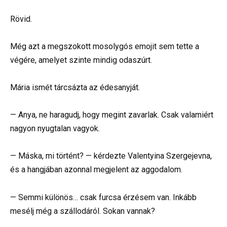
Rövid.
Még azt a megszokott mosolygós emojit sem tette a
végére, amelyet szinte mindig odaszúrt.
Mária ismét tárcsázta az édesanyját.
— Anya, ne haragudj, hogy megint zavarlak. Csak valamiért
nagyon nyugtalan vagyok.
— Máska, mi történt? — kérdezte Valentyina Szergejevna,
és a hangjában azonnal megjelent az aggodalom.
— Semmi különös… csak furcsa érzésem van. Inkább
mesélj még a szállodáról. Sokan vannak?