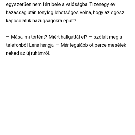
egyszerűen nem fért bele a valóságba. Tizenegy év
házasság után tényleg lehetséges volna, hogy az egész
kapcsolatuk hazugságokra épült?
— Mása, mi történt? Miért hallgattál el? — szólalt meg a
telefonból Lena hangja. — Már legalább öt perce mesélek
neked az új ruhámról.