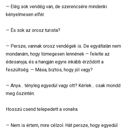
— Elég sok vendég van, de szerencsére mindenki
kényelmesen elfér.
— És sok az orosz turista?
— Persze, vannak orosz vendégek is. De egyáltalán nem
mondanám, hogy tömegesen lennének — felelte az
édesanyja, és a hangján egyre inkább érződött a
feszültség. — Mása, biztos, hogy jól vagy?
— Anya… tényleg egyedül vagy ott? Kérlek… csak mondd
meg őszintén.
Hosszú csend telepedett a vonalra.
— Nem is értem, mire célzol. Hát persze, hogy egyedül