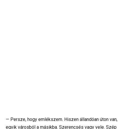
— Persze, hogy emlékszem. Hiszen állandóan úton van,
egyik városból a másikba. Szerencsés vagy vele. Szép