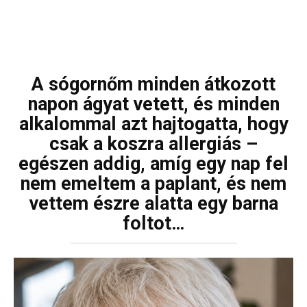
A sógornőm minden átkozott
napon ágyat vetett, és minden
alkalommal azt hajtogatta, hogy
csak a koszra allergiás –
egészen addig, amíg egy nap fel
nem emeltem a paplant, és nem
vettem észre alatta egy barna
foltot…