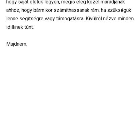
hogy saját életük legyen, mégis elég közel maradjanak
ahhoz, hogy bármikor számíthassanak rám, ha szükségük
lenne segítségre vagy támogatásra. Kívülről nézve minden
idillinek tűnt.
Majdnem.