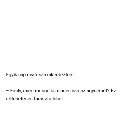
Egyik nap óvatosan rákérdeztem.
– Emily, miért mosod ki minden nap az ágyneműt? Ez
rettenetesen fárasztó lehet.