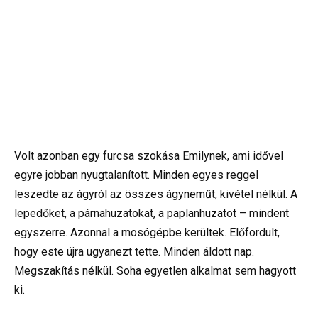
Volt azonban egy furcsa szokása Emilynek, ami idővel
egyre jobban nyugtalanított. Minden egyes reggel
leszedte az ágyról az összes ágyneműt, kivétel nélkül. A
lepedőket, a párnahuzatokat, a paplanhuzatot – mindent
egyszerre. Azonnal a mosógépbe kerültek. Előfordult,
hogy este újra ugyanezt tette. Minden áldott nap.
Megszakítás nélkül. Soha egyetlen alkalmat sem hagyott
ki.