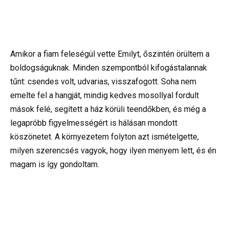
Amikor a fiam feleségül vette Emilyt, őszintén örültem a
boldogságuknak. Minden szempontból kifogástalannak
tűnt: csendes volt, udvarias, visszafogott. Soha nem
emelte fel a hangját, mindig kedves mosollyal fordult
mások felé, segített a ház körüli teendőkben, és még a
legapróbb figyelmességért is hálásan mondott
köszönetet. A környezetem folyton azt ismételgette,
milyen szerencsés vagyok, hogy ilyen menyem lett, és én
magam is így gondoltam.