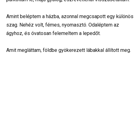
Amint beléptem a házba, azonnal megcsapott egy különös
szag. Nehéz volt, fémes, nyomasztó. Odaléptem az
ágyhoz, és óvatosan felemeltem a lepedőt.
Amit megláttam, földbe gyökerezett lábakkal állított meg.