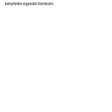
kénytelen egyedül hordozni.