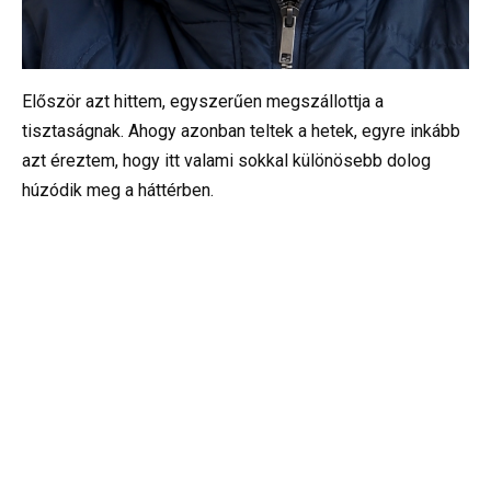
Először azt hittem, egyszerűen megszállottja a
tisztaságnak. Ahogy azonban teltek a hetek, egyre inkább
azt éreztem, hogy itt valami sokkal különösebb dolog
húzódik meg a háttérben.