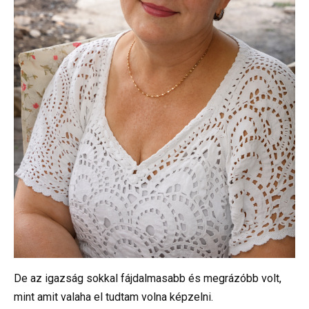
De az igazság sokkal fájdalmasabb és megrázóbb volt,
mint amit valaha el tudtam volna képzelni.