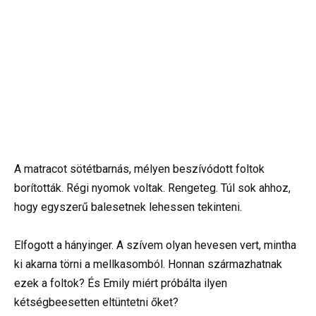
A matracot sötétbarnás, mélyen beszívódott foltok
borították. Régi nyomok voltak. Rengeteg. Túl sok ahhoz,
hogy egyszerű balesetnek lehessen tekinteni.
Elfogott a hányinger. A szívem olyan hevesen vert, mintha
ki akarna törni a mellkasomból. Honnan származhatnak
ezek a foltok? És Emily miért próbálta ilyen
kétségbeesetten eltüntetni őket?