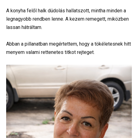
A konyha felől halk dúdolás hallatszott, mintha minden a
legnagyobb rendben lenne. A kezem remegett, miközben
lassan hátráltam.
Abban a pillanatban megértettem, hogy a tökéletesnek hitt
menyem valami rettenetes titkot rejteget.