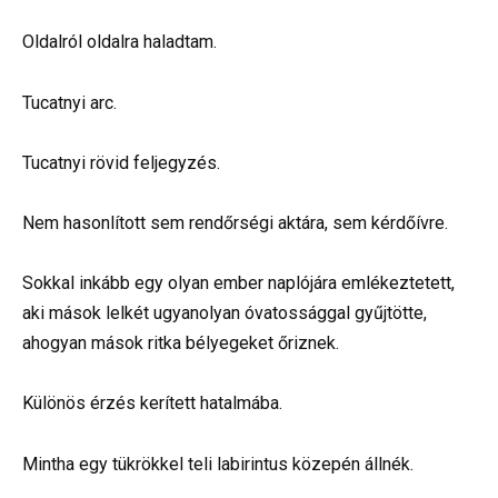
Oldalról oldalra haladtam.
Tucatnyi arc.
Tucatnyi rövid feljegyzés.
Nem hasonlított sem rendőrségi aktára, sem kérdőívre.
Sokkal inkább egy olyan ember naplójára emlékeztetett,
aki mások lelkét ugyanolyan óvatossággal gyűjtötte,
ahogyan mások ritka bélyegeket őriznek.
Különös érzés kerített hatalmába.
Mintha egy tükrökkel teli labirintus közepén állnék.