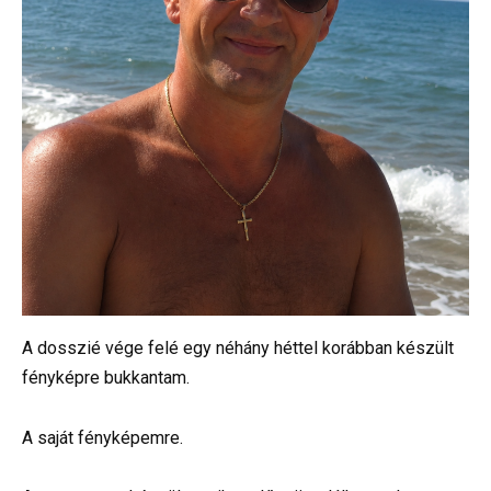
A dosszié vége felé egy néhány héttel korábban készült
fényképre bukkantam.
A saját fényképemre.