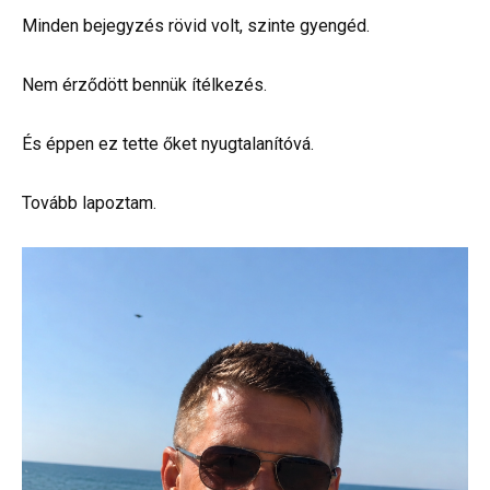
Minden bejegyzés rövid volt, szinte gyengéd.
Nem érződött bennük ítélkezés.
És éppen ez tette őket nyugtalanítóvá.
Tovább lapoztam.