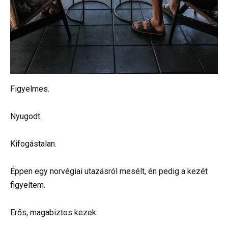
Figyelmes.
Nyugodt.
Kifogástalan.
Éppen egy norvégiai utazásról mesélt, én pedig a kezét
figyeltem.
Erős, magabiztos kezek.