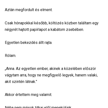
Aztán megfordult és elment.
Csak hónapokkal később, költözés közben találtam egy
négyrét hajtott papírlapot a kabátom zsebében.
Egyetlen bekezdés állt rajta.
Rólam.
„Anna. Az egyetlen ember, akinek a közelében először
vágytam arra, hogy ne megfigyelő legyek, hanem valaki,
akit szintén látnak.”
Akkor értettem meg valamit.
Néha nem mások titkai elől menekülünk.