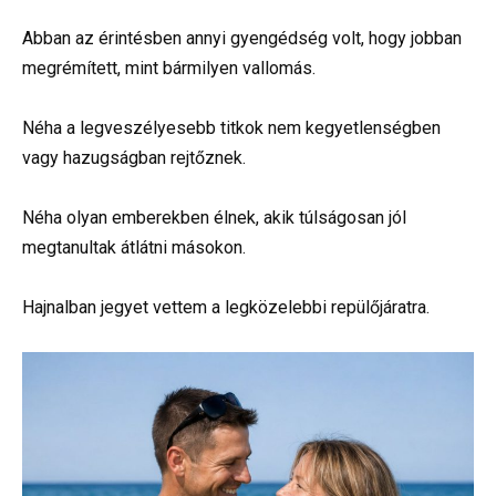
Abban az érintésben annyi gyengédség volt, hogy jobban
megrémített, mint bármilyen vallomás.
Néha a legveszélyesebb titkok nem kegyetlenségben
vagy hazugságban rejtőznek.
Néha olyan emberekben élnek, akik túlságosan jól
megtanultak átlátni másokon.
Hajnalban jegyet vettem a legközelebbi repülőjáratra.