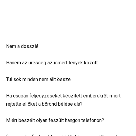
Nem a dosszié.
Hanem az üresség az ismert tények között.
Túl sok minden nem állt össze.
Ha csupán feljegyzéseket készített emberekről, miért
rejtette el őket a bőrönd bélése alá?
Miért beszélt olyan feszült hangon telefonon?