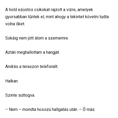
A hold ezüstös csíkokat rajzolt a vízre, amelyek
gyorsabban tűntek el, mint ahogy a tekintet követni tudta
volna őket.
Sokáig nem jött álom a szememre.
Aztán meghallottam a hangját.
András a teraszon telefonált.
Halkan.
Szinte suttogva.
– Nem – mondta hosszú hallgatás után. – Ő más.