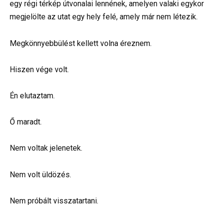
egy régi térkép útvonalai lennének, amelyen valaki egykor
megjelölte az utat egy hely felé, amely már nem létezik.
Megkönnyebbülést kellett volna éreznem.
Hiszen vége volt.
Én elutaztam.
Ő maradt.
Nem voltak jelenetek.
Nem volt üldözés.
Nem próbált visszatartani.