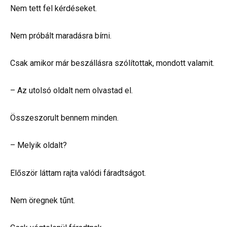
Nem tett fel kérdéseket.
Nem próbált maradásra bírni.
Csak amikor már beszállásra szólítottak, mondott valamit.
– Az utolsó oldalt nem olvastad el.
Összeszorult bennem minden.
– Melyik oldalt?
Először láttam rajta valódi fáradtságot.
Nem öregnek tűnt.