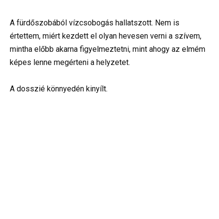
A fürdőszobából vízcsobogás hallatszott. Nem is
értettem, miért kezdett el olyan hevesen verni a szívem,
mintha előbb akarna figyelmeztetni, mint ahogy az elmém
képes lenne megérteni a helyzetet.
A dosszié könnyedén kinyílt.