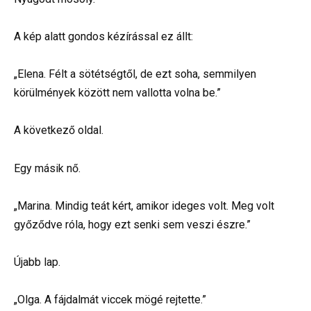
A kép alatt gondos kézírással ez állt:
„Elena. Félt a sötétségtől, de ezt soha, semmilyen
körülmények között nem vallotta volna be.”
A következő oldal.
Egy másik nő.
„Marina. Mindig teát kért, amikor ideges volt. Meg volt
győződve róla, hogy ezt senki sem veszi észre.”
Újabb lap.
„Olga. A fájdalmát viccek mögé rejtette.”