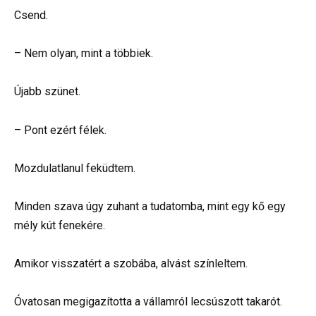
Csend.
– Nem olyan, mint a többiek.
Újabb szünet.
– Pont ezért félek.
Mozdulatlanul feküdtem.
Minden szava úgy zuhant a tudatomba, mint egy kő egy
mély kút fenekére.
Amikor visszatért a szobába, alvást színleltem.
Óvatosan megigazította a vállamról lecsúszott takarót.