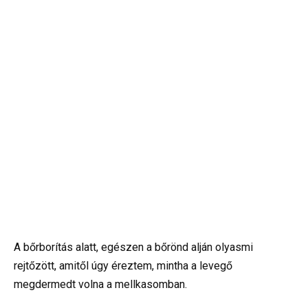
A bőrborítás alatt, egészen a bőrönd alján olyasmi
rejtőzött, amitől úgy éreztem, mintha a levegő
megdermedt volna a mellkasomban.