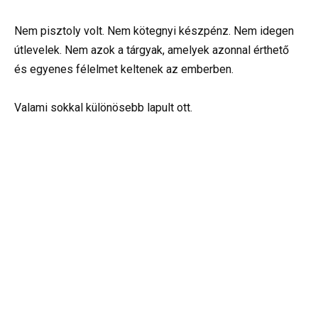
Nem pisztoly volt. Nem kötegnyi készpénz. Nem idegen
útlevelek. Nem azok a tárgyak, amelyek azonnal érthető
és egyenes félelmet keltenek az emberben.
Valami sokkal különösebb lapult ott.