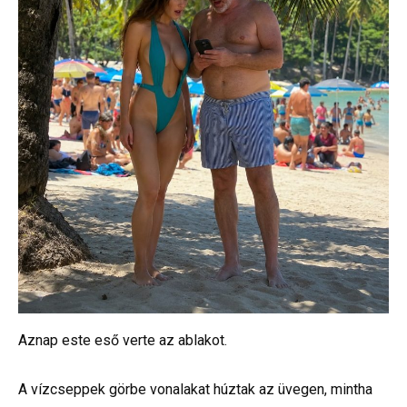
Aznap este eső verte az ablakot.
A vízcseppek görbe vonalakat húztak az üvegen, mintha