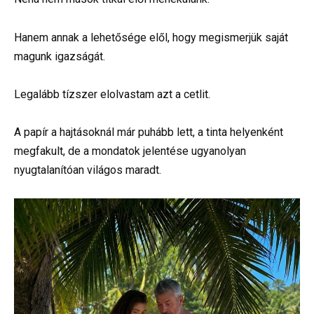
Hanem annak a lehetősége elől, hogy megismerjük saját
magunk igazságát.
Legalább tízszer elolvastam azt a cetlit.
A papír a hajtásoknál már puhább lett, a tinta helyenként
megfakult, de a mondatok jelentése ugyanolyan
nyugtalanítóan világos maradt.