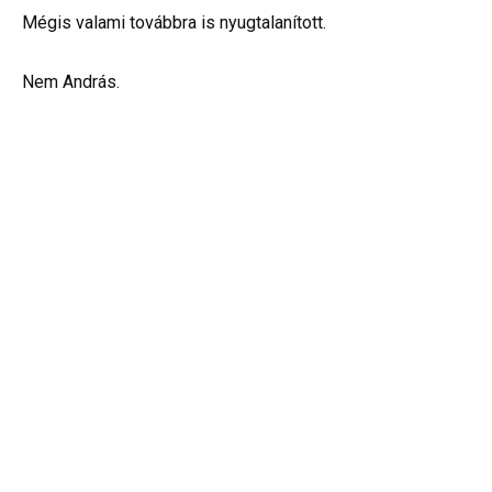
Mégis valami továbbra is nyugtalanított.
Nem András.