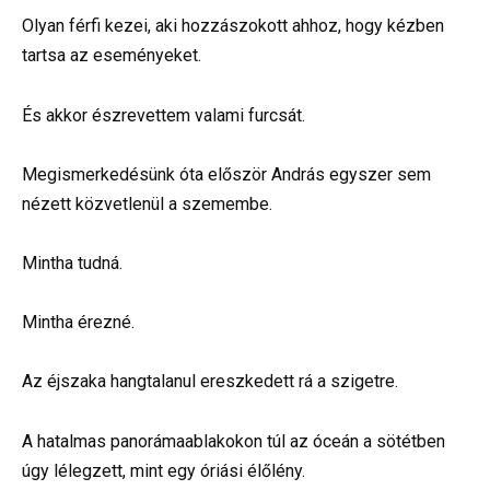
Olyan férfi kezei, aki hozzászokott ahhoz, hogy kézben
tartsa az eseményeket.
És akkor észrevettem valami furcsát.
Megismerkedésünk óta először András egyszer sem
nézett közvetlenül a szemembe.
Mintha tudná.
Mintha érezné.
Az éjszaka hangtalanul ereszkedett rá a szigetre.
A hatalmas panorámaablakokon túl az óceán a sötétben
úgy lélegzett, mint egy óriási élőlény.