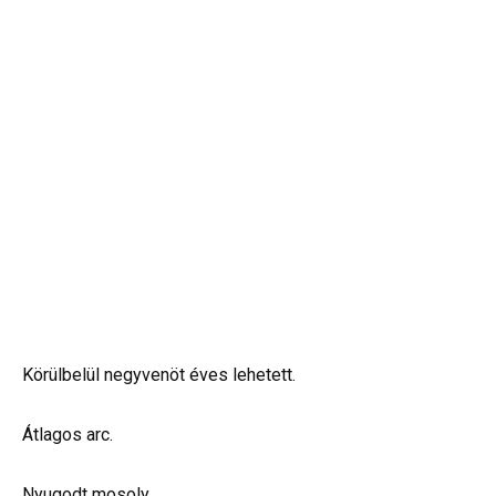
Körülbelül negyvenöt éves lehetett.
Átlagos arc.
Nyugodt mosoly.