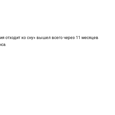
я отходит ко сну» вышел всего через 11 месяцев
са.