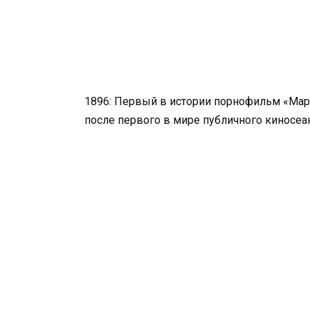
1896: Первый в истории порнофильм «Мари
после первого в мире публичного киносеан