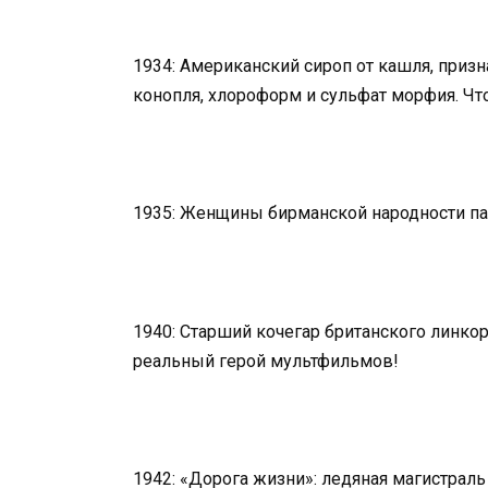
1934: Американский сироп от кашля, приз
конопля, хлороформ и сульфат морфия. Чт
1935: Женщины бирманской народности па
1940: Старший кочегар британского линкор
реальный герой мультфильмов!
1942: «Дорога жизни»: ледяная магистраль