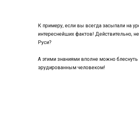
К примеру, если вы всегда засыпали на уро
интереснейших фактов! Действительно, н
Руси?
А этими знаниями вполне можно блеснуть
эрудированным человеком!