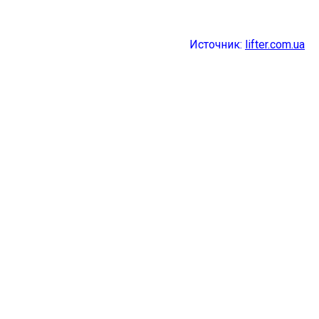
Источник:
lifter.com.ua