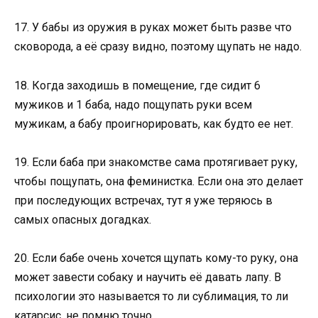
17. У бабы из оружия в руках может быть разве что
сковорода, а её сразу видно, поэтому щупать не надо.
18. Когда заходишь в помещение, где сидит 6
мужиков и 1 баба, надо пощупать руки всем
мужикам, а бабу проигнорировать, как будто ее нет.
19. Если баба при знакомстве сама протягивает руку,
чтобы пощупать, она феминистка. Если она это делает
при последующих встречах, тут я уже теряюсь в
самых опасных догадках.
20. Если бабе очень хочется щупать кому-то руку, она
может завести собаку и научить её давать лапу. В
психологии это называется то ли сублимация, то ли
катарсис, не помню точно.