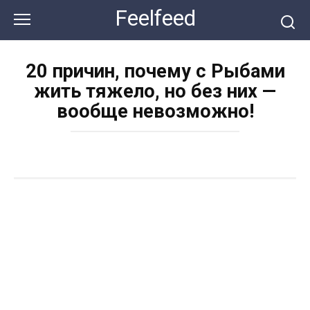
Перейти
Feelfeed
к
контенту
20 причин, почему с Рыбами
жить тяжело, но без них —
вообще невозможно!