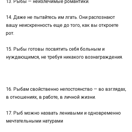
13. Рыбы — неизлечимые романтики.
14. Даже не пытайтесь им лгать. Они распознают
вашу неискренность еще до того, как вы откроете
рот.
15. Рыбы готовы посвятить себя больным и
нуждающимся, не требуя никакого вознаграждения.
16. Рыбам свойственно непостоянство — во взглядах,
в отношениях, в работе, в личной жизни.
17. Рыб можно назвать ленивыми и одновременно
мечтательными натурами