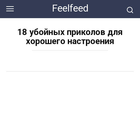
Перейти
Feelfeed
к
контенту
18 убойных приколов для
хорошего настроения