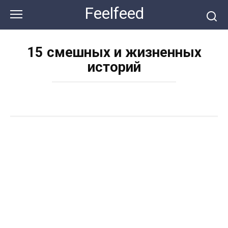
Перейти
Feelfeed
к
контенту
15 смешных и жизненных
историй