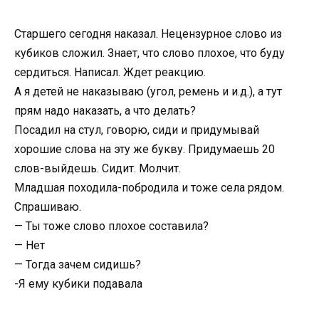
Старшего сегодня наказал. Нецензурное слово из
кубиков сложил. Знает, что слово плохое, что буду
сердиться. Написал. Ждет реакцию.
А я детей не наказываю (угол, ремень и и.д.), а тут
прям надо наказать, а что делать?
Посадил на стул, говорю, сиди и придумывай
хорошие слова на эту же букву. Придумаешь 20
слов-выйдешь. Сидит. Молчит.
Младшая походила-побродила и тоже села рядом.
Спрашиваю.
— Ты тоже слово плохое составила?
— Нет
— Тогда зачем сидишь?
-Я ему кубики подавала