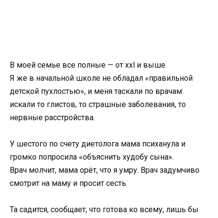
В моей семье все полные — от хxl и выше.
Я же в начальной школе не обладал «правильной
детской пухлостью», и меня таскали по врачам:
искали то глистов, то страшные заболевания, то
нервные расстройства.
У шестого по счету диетолога мама психанула и
громко попросила «объяснить худобу сына».
Врач молчит, мама орёт, что я умру. Врач задумчиво
смотрит на маму и просит сесть.
Та садится, сообщает, что готова ко всему, лишь бы